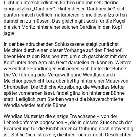
Licht in unterschiedlichen Farben und mit sehr flexibel
eingesetzten „Gardinen“. Hinter diesen Gardinen ließ sich
pantomimisch trefflich maturbieren, ohne dies allzu offen
darstellen zu müssen. Das gleiche gilt auch für die Kugel,
die sich Moritz hinter einer solchen Gardine in den Kopf
jagte.
In der beeindruckenden Schluss­szene steigt zunächst
Melchior durch einen dieser Vorhänge auf den Friedhof,
bevor Moritz den Riss benutzt, um sich geschickt mit dem
Kopf unter dem Arm als Geist darstellen zu können. Weitere
wesentliche Handlungen vollziehen sich hinter der Bühne:
Die Verführung oder Vergewaltigung Wendlas durch
Melchior geschieht kurz aber heftig hinter einer Mauer von
Strohballen. Die tödliche Abtreibung, die Wendlas Mutter
später vornehmen lässt, findet gänzlich hinter der Bühne
statt. Lediglich zum Sterben wankt die blutverschmierte
Wendla wieder auf die Bühne.
Wendlas Mutter ist die einzige Erwachsene – von der
Lehrerkonferenz abgesehen –, die in diesem Stück nach der
Bearbeitung für die Kirchheimer Aufführung noch notwendig
ist: Schließlich ist es sie, die ihrer Tochter noch Geschichten