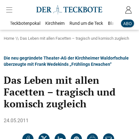
Teckbotenpokal
Kirchheim
Rund um die Teck
Blaulicht
Loka
ABO
Home
Das Leben mit allen Facetten – tragisch und komisch zugleich
Die neu gegründete Theater-AG der Kirchheimer Waldorfschule
überzeugte mit Frank Wedekinds „Frühlings Erwachen“
Das Leben mit allen
Facetten – tragisch und
komisch zugleich
24.05.2011