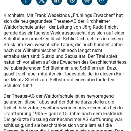
Kirchheim. Mit Frank Wedekinds „Frühlings Erwachen“ hat
sich die neu gegründete Theater-AG der Kirchheimer
Waldorfschule unter der Leitung von Jörg Rudolf nicht
gerade das einfachste Werk ausgesucht, das sich auf einer
Schulbühne umsetzen lässt. Schließlich geht es in diesem
Stück um zwei wesentliche Tabus, die auch hundert Jahre
nach der Wilhelminischen Zeit noch längst nicht
enttabuisiert sind: Suizid und Sexualität. Der Titel spielt
natürlich vor allem auf das Erwachen des Geschlechtstriebs
bei pubertierenden Schülerinnen und Schülern an. Dazu
gesellt sich aber mitunter ein Todestrieb, der in diesem Fall
bei Moritz Stiefel zum Selbstmord eines überforderten
Schülers führt.
Der Theater-AG der Waldorfschule ist es hervorragend
gelungen, diese Tabus auf der Bühne darzustellen, die
freilich heutzutage weitaus weniger provozieren als bei der
Uraufführung 1906 – ganze 15 Jahre nach dem Erstdruck.
Die gekürzte Fassung der Kirchheimer AG-Aufführung war
schlüssig, und sie beschränkte sich vor allem auf die