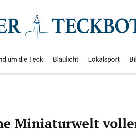
nd um die Teck
Blaulicht
Lokalsport
Bi
ne Miniaturwelt volle