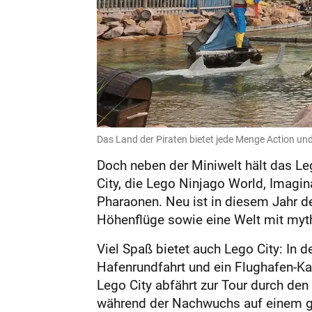
Das Land der Piraten bietet jede Menge Action und
Doch neben der Miniwelt hält das Leg
City, die Lego Ninjago World, Imagin
Pharaonen. Neu ist in diesem Jahr 
Höhenflüge sowie eine Welt mit my
Viel Spaß bietet auch Lego City: In 
Hafenrundfahrt und ein Flughafen-Kar
Lego City abfährt zur Tour durch de
während der Nachwuchs auf einem groß