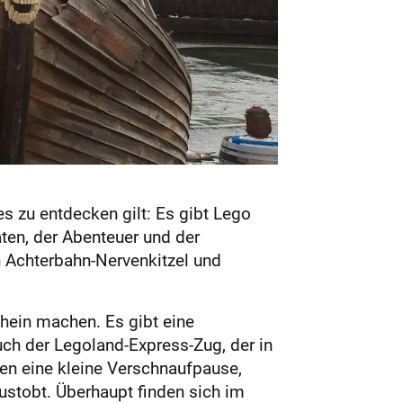
s zu entdecken gilt: Es gibt Lego
aten, der Abenteuer und der
 Achterbahn-Nervenkitzel und
chein machen. Es gibt eine
uch der Legoland-Express-Zug, der in
en eine kleine Verschnaufpause,
ustobt. Überhaupt finden sich im