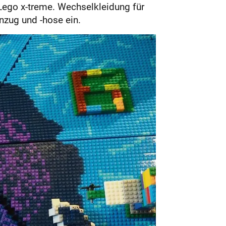
 Lego x-treme. Wechselkleidung für
zug und -hose ein.