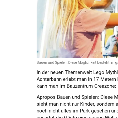
Bauen und Spielen: Diese Möglichkeit besteht im g
In der neuen Themenwelt Lego Mythic
Achterbahn erlebt man in 17 Metern 
kann man im Bauzentrum Creazone: 
Apropos Bauen und Spielen: Diese Mö
sieht man nicht nur Kinder, sondern 
noch nicht alles im Park gesehen un
erwartet die Gäste eine eigene Welt 