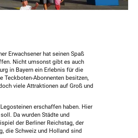
her Erwachsener hat seinen Spaß
affen. Nicht umsonst gibt es auch
g in Bayern ein Erlebnis für die
 die Teckboten-Abonnenten besitzen,
 doch viele Attraktionen auf Groß und
n Legosteinen erschaffen haben. Hier
 soll. Da wurden Städte und
piel der Berliner Reichstag, der
, die Schweiz und Holland sind