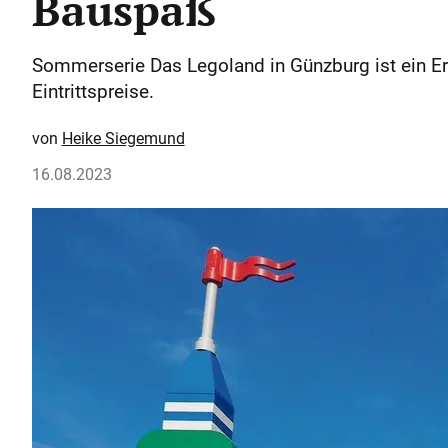
Bauspaß
Sommerserie Das Legoland in Günzburg ist ein Er
Eintrittspreise.
Heike Siegemund
16.08.2023