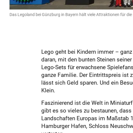
Das Legoland bei Günzburg in Bayern hält viele Attraktionen für die
Lego geht bei Kindern immer – ganz
daran, mit den bunten Steinen seiner
Lego-Sets für erwachsene Spielefans.
ganze Familie. Der Eintrittspreis is
lässt sich Geld sparen. Und ein Besuc
Klein.
Faszinierend ist die Welt in Miniatu
gibt es so vieles zu bestaunen, dass
Landschaften Europas im Maßstab 1:2
Hamburger Hafen, Schloss Neuschwan