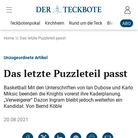
Teckbotenpokal
Kirchheim
Rund um die Teck
Blaulicht
Loka
ABO
Home
Das letzte Puzzleteil passt
Unzugeordnete Artikel
Das letzte Puzzleteil passt
Basketball Mit den Unterschriften von Ian Dubose und Karlo
Miksic beenden die Knights vorerst ihre Kaderplanung.
„Verweigerer“ Dazon Ingram bleibt jedoch weiterhin ein
Kandidat. Von Bernd Köble
20.08.2021