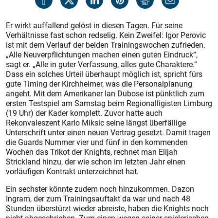
Er wirkt auffallend gelöst in diesen Tagen. Für seine
Verhältnisse fast schon redselig. Kein Zweifel: Igor Perovic
ist mit dem Verlauf der beiden Trainingswochen zufrieden.
„Alle Neuverpflichtungen machen einen guten Eindruck“,
sagt er. „Alle in guter Verfassung, alles gute Charaktere.“
Dass ein solches Urteil überhaupt möglich ist, spricht fürs
gute Timing der Kirchheimer, was die Personalplanung
angeht. Mit dem Amerikaner Ian Dubose ist pünktlich zum
ersten Testspiel am Samstag beim Regionalligisten Limburg
(19 Uhr) der Kader komplett. Zuvor hatte auch
Rekonvaleszent Karlo Miksic seine längst überfällige
Unterschrift unter einen neuen Vertrag gesetzt. Damit tragen
die Guards Nummer vier und fünf in den kommenden
Wochen das Trikot der Knights, rechnet man Elijah
Strickland hinzu, der wie schon im letzten Jahr einen
vorläufigen Kontrakt unterzeichnet hat.
Ein sechster könnte zudem noch hinzukommen. Dazon
Ingram, der zum Trainingsauftakt da war und nach 48
Stunden überstürzt wieder abreiste, haben die Knights noch