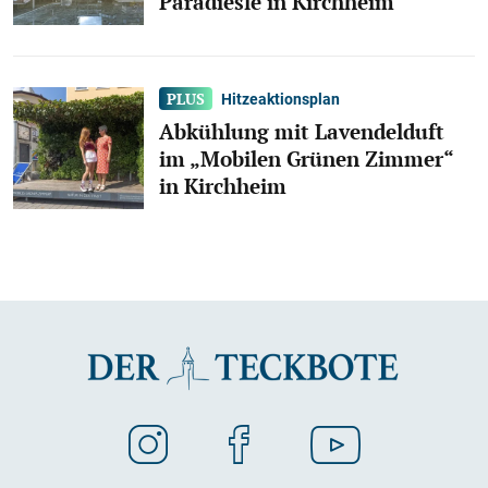
Paradiesle in Kirchheim
Hitzeaktionsplan
Abkühlung mit Lavendelduft
im „Mobilen Grünen Zimmer“
in Kirchheim