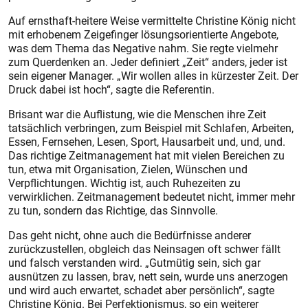
Auf ernsthaft-heitere Weise vermittelte Christine König nicht
mit erhobenem Zeigefinger lösungsorientierte Angebote,
was dem Thema das Negative nahm. Sie regte vielmehr
zum Querdenken an. Jeder definiert „Zeit“ anders, jeder ist
sein eigener Manager. „Wir wollen alles in kürzester Zeit. Der
Druck dabei ist hoch“, sagte die Referentin.
Brisant war die Auflistung, wie die Menschen ihre Zeit
tatsächlich verbringen, zum Beispiel mit Schlafen, Arbeiten,
Essen, Fernsehen, Lesen, Sport, Hausarbeit und, und, und.
Das richtige Zeitmanagement hat mit vielen Bereichen zu
tun, etwa mit Organisation, Zielen, Wünschen und
Verpflichtungen. Wichtig ist, auch Ruhezeiten zu
verwirklichen. Zeitmanagement bedeutet nicht, immer mehr
zu tun, sondern das Richtige, das Sinnvolle.
Das geht nicht, ohne auch die Bedürfnisse anderer
zurückzustellen, obgleich das Neinsagen oft schwer fällt
und falsch verstanden wird. „Gutmütig sein, sich gar
ausnützen zu lassen, brav, nett sein, wurde uns anerzogen
und wird auch erwartet, schadet aber persönlich“, sagte
Christine König. Bei Perfektionismus, so ein weiterer