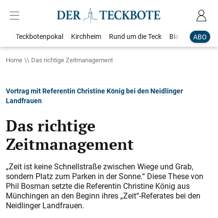
Teckbotenpokal
Kirchheim
Rund um die Teck
Blaulicht
Loka
ABO
Home
Das richtige Zeitmanagement
Vortrag mit Referentin Christine König bei den Neidlinger
Landfrauen
Das richtige
Zeitmanagement
„Zeit ist keine Schnellstraße zwischen Wiege und Grab,
sondern Platz zum Parken in der Sonne.“ Diese These von
Phil Bosman setzte die Referentin Christine König aus
Münchingen an den Beginn ihres „Zeit“-Referates bei den
Neidlinger Landfrauen.