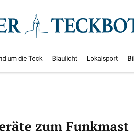
nd um die Teck
Blaulicht
Lokalsport
Bi
eräte zum Funkmast