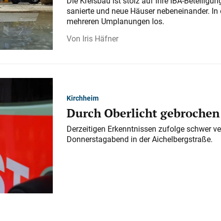
Die Kreisbau ist stolz auf ihre IBA-Beteilig
sanierte und neue Häuser nebeneinander. In 
mehreren Umplanungen los.
Iris Häfner
Kirchheim
Durch Oberlicht gebrochen
Derzeitigen Erkenntnissen zufolge schwer ve
Donnerstagabend in der Aichelbergstraße.