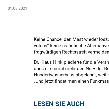
01.08.2021
Keine Chance, den Mast wieder loszu
volens“ keine realistische Alternati
fragwürdigen Rechtsstreit vermeiden
Dr. Klaus Hink plädierte für die Verä
dass er einmal mehr den Nerv der Be
Hundertwasserhaus abgelehnt, weil e
„Und jetzt findet man einen Funkmast
LESEN SIE AUCH