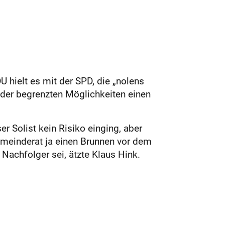
 hielt es mit der SPD, die „nolens
s der begrenzten Möglichkeiten einen
r Solist kein Risiko einging, aber
emeinderat ja einen Brunnen vor dem
Nachfolger sei, ätzte Klaus Hink.