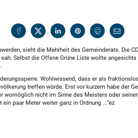
werden, sieht die Mehrheit des Gemeinderats. Die CDU
ve sah. Selbst die Offene Grüne Liste wollte angesicht
.
nderungssperre. Wohlwissend, dass er als fraktionslose
völkerung treffen würde. Erst vor kurzem habe der G
r womöglich nicht im Sinne des Meisters oder seiner 
 ein paar Meter weiter ganz in Ordnung ...“ez