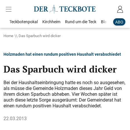
Teckbotenpokal
Kirchheim
Rund um die Teck
Blaulicht
Loka
ABO
Home
Das Sparbuch wird dicker
Holzmaden hat einen rundum positiven Haushalt verabschiedet
Das Sparbuch wird dicker
Bei der Haushaltseinbringung hatte es noch so ausgesehen,
als müsse die Gemeinde Holzmaden dieses Jahr Geld von
ihrem dicken Sparbuch abheben. Vier Wochen später ist
auch diese letzte Sorge ausgeräumt: Der Gemeinderat hat
einen rundum positiven Haushalt verabschiedet.
22.03.2013