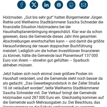
Holzmaden. „Gut bis sehr gut“ hatten Bürgermeister Jürgen
Riehle und Weilheims Stadtkämmerer Sascha Schneider die
finanzielle Situation Holzmadens bei der
Haushaltsplaneinbringung eingeschätzt. Klar war da schon
gewesen, dass die Gemeinde dieses Jahr ihre gesamten
Abschreibungen erwirtschaften kann – und damit die größte
Herausforderung der neuen doppischen Buchführung
meistert. Lediglich um die hohen Investitionen finanzieren
zu können, hätte die Gemeinde laut Planentwurf 137 000
Euro von ihrem – ohnehin gut gefüllten – Sparbuch
abheben müssen.
Jetzt haben sich noch einmal zwei größere Posten im
Haushalt verändert, und die Gemeinde steht noch besser da
als gedacht. „Das Gewerbegrundstück in der Zeller Straße
16 ist veräußert worden“, teilte Weilheims Stadtkämmerer
Sascha Schneider mit. Der Verkauf bringt der Gemeinde
Holzmaden rund 287 000 Euro ein. Gleichzeitig kommen auf
die Gemeinde auch Mehrausgaben zu: Der Beschluss, das