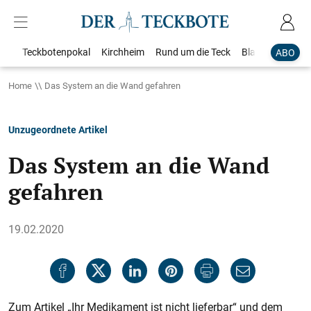
Teckbotenpokal
Kirchheim
Rund um die Teck
Blaulicht
Loka
ABO
Home
Das System an die Wand gefahren
Unzugeordnete Artikel
Das System an die Wand
gefahren
19.02.2020
Zum Artikel „Ihr Medikament ist nicht lieferbar“ und dem