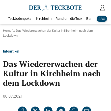
Teckbotenpokal
Kirchheim
Rund um die Teck
Blaulicht
Loka
ABO
Home
Das Wiedererwachen der Kultur in Kirchheim nach dem
Lockdown
Infoartikel
Das Wiedererwachen der
Kultur in Kirchheim nach
dem Lockdown
08.07.2021