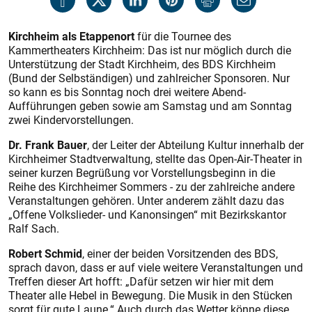
Kirchheim als Etappenort
für die Tournee des
Kammertheaters Kirchheim: Das ist nur möglich durch die
Unterstützung der Stadt Kirchheim, des BDS Kirchheim
(Bund der Selbständigen) und zahlreicher Sponsoren. Nur
so kann es bis Sonntag noch drei weitere Abend-
Aufführungen geben sowie am Samstag und am Sonntag
zwei Kindervorstellungen.
Dr. Frank Bauer
, der Leiter der Abteilung Kultur innerhalb der
Kirchheimer Stadtverwaltung, stellte das Open-Air-Theater in
seiner kurzen Begrüßung vor Vorstellungsbeginn in die
Reihe des Kirchheimer Sommers - zu der zahlreiche andere
Veranstaltungen gehören. Unter anderem zählt dazu das
„Offene Volkslieder- und Kanonsingen“ mit Bezirkskantor
Ralf Sach.
Robert Schmid
, einer der beiden Vorsitzenden des BDS,
sprach davon, dass er auf viele weitere Veranstaltungen und
Treffen dieser Art hofft: „Dafür setzen wir hier mit dem
Theater alle Hebel in Bewegung. Die Musik in den Stücken
sorgt für gute Laune.“ Auch durch das Wetter könne diese