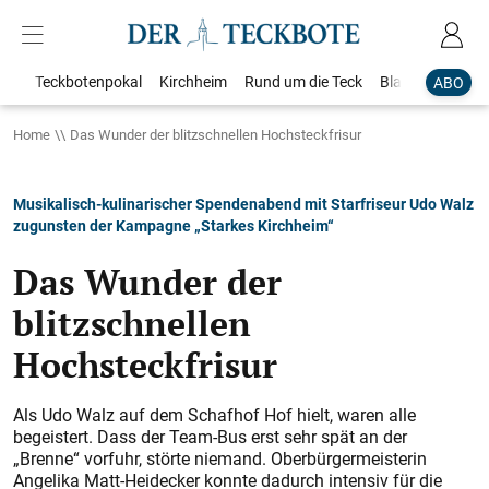
Teckbotenpokal
Kirchheim
Rund um die Teck
Blaulicht
Loka
ABO
Home
Das Wunder der blitzschnellen Hochsteckfrisur
Musikalisch-kulinarischer Spendenabend mit Starfriseur Udo Walz
zugunsten der Kampagne „Starkes Kirchheim“
Das Wunder der
blitzschnellen
Hochsteckfrisur
Als Udo Walz auf dem Schafhof Hof hielt, waren alle
begeistert. Dass der Team-Bus erst sehr spät an der
„Brenne“ vorfuhr, störte niemand. Oberbürgermeisterin
Angelika Matt-Heidecker konnte dadurch intensiv für die