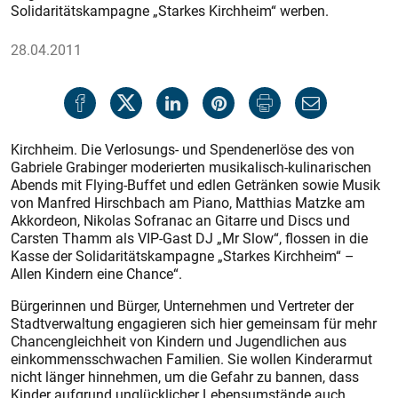
Solidaritätskampagne „Starkes Kirchheim“ werben.
28.04.2011
Kirchheim. Die Verlosungs- und Spendenerlöse des von
Gabriele Grabinger moderierten musikalisch-kulinarischen
Abends mit Flying-Buffet und edlen Getränken sowie Musik
von Manfred Hirschbach am Piano, Matthias Matzke am
Akkordeon, Nikolas Sofranac an Gitarre und Discs und
Carsten Thamm als VIP-Gast DJ „Mr Slow“, flossen in die
Kasse der Solidaritätskampagne „Starkes Kirchheim“ –
Allen Kindern eine Chance“.
Bürgerinnen und Bürger, Unternehmen und Vertreter der
Stadtverwaltung engagieren sich hier gemeinsam für mehr
Chancengleichheit von Kindern und Jugendlichen aus
einkommensschwachen Familien. Sie wollen Kinderarmut
nicht länger hinnehmen, um die Gefahr zu bannen, dass
Kinder aufgrund unglücklicher Lebensumstände auch