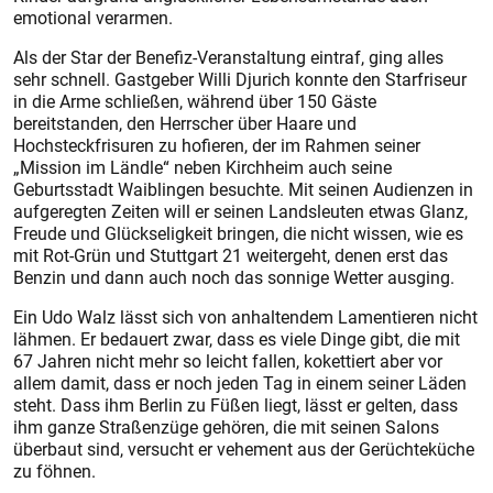
emotional verarmen.
Als der Star der Benefiz-Veranstaltung eintraf, ging alles
sehr schnell. Gastgeber Willi Djurich konnte den Starfriseur
in die Arme schließen, während über 150 Gäste
bereitstanden, den Herrscher über Haare und
Hochsteckfrisuren zu hofieren, der im Rahmen seiner
„Mission im Ländle“ neben Kirchheim auch seine
Geburtsstadt Waiblingen besuchte. Mit seinen Audienzen in
aufgeregten Zeiten will er seinen Landsleuten etwas Glanz,
Freude und Glückseligkeit bringen, die nicht wissen, wie es
mit Rot-Grün und Stuttgart 21 weitergeht, denen erst das
Benzin und dann auch noch das sonnige Wetter ausging.
Ein Udo Walz lässt sich von anhaltendem Lamentieren nicht
lähmen. Er bedauert zwar, dass es viele Dinge gibt, die mit
67 Jahren nicht mehr so leicht fallen, kokettiert aber vor
allem damit, dass er noch jeden Tag in einem seiner Läden
steht. Dass ihm Berlin zu Füßen liegt, lässt er gelten, dass
ihm ganze Straßenzüge gehören, die mit seinen Salons
überbaut sind, versucht er vehement aus der Gerüchteküche
zu föhnen.