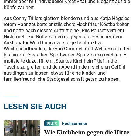
immer aber mit individueller Kreativität und Eleganz auf die
Köpfe zaubert.
Aus Conny Trillers glattem blondem und aus Katja Hägeles
rotem Haar zauberte er stilsichere Hochfrisur-Kostbarkeiten
und hatte nach diesem Auftritt eine „Pils-Pause“ verdient.
Nicht mehr zur Ruhe kamen dagegen die Besucher, denn
Auktionator Willi Djurich versteigerte attraktive
Wochenendfreuden, die von Gourmet- und Wellnessofferten
bis hin zu PS-starken Sportwagen-Spritztouren reichten. Er
motivierte dazu, für ein „Starkes Kirchheim“ tief in die
Tasche zu greifen und den Abend in dem sicheren Gefühl
ausklingen zu lassen, etwas für eine kinder- und
familienfreundliche Stadtgesellschaft getan zu haben.
LESEN SIE AUCH
Hochsommer
Wie Kirchheim gegen die Hitze