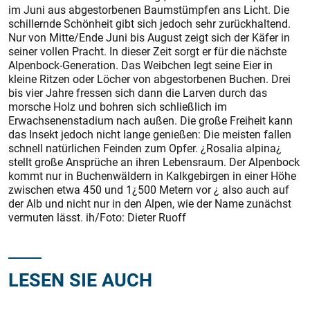
im Juni aus abgestorbenen Baumstümpfen ans Licht. Die
schillernde Schönheit gibt sich jedoch sehr zurückhaltend.
Nur von Mitte/Ende Juni bis August zeigt sich der Käfer in
seiner vollen Pracht. In dieser Zeit sorgt er für die nächste
Alpenbock-Generation. Das Weibchen legt seine Eier in
kleine Ritzen oder Löcher von abgestorbenen Buchen. Drei
bis vier Jahre fressen sich dann die Larven durch das
morsche Holz und bohren sich schließlich im
Erwachsenenstadium nach außen. Die große Freiheit kann
das Insekt jedoch nicht lange genießen: Die meisten fallen
schnell natürlichen Feinden zum Opfer. ¿Rosalia alpina¿
stellt große Ansprüche an ihren Lebensraum. Der Alpenbock
kommt nur in Buchenwäldern in Kalkgebirgen in einer Höhe
zwischen etwa 450 und 1¿500 Metern vor ¿ also auch auf
der Alb und nicht nur in den Alpen, wie der Name zunächst
vermuten lässt. ih/Foto: Dieter Ruoff
LESEN SIE AUCH