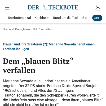
Teckbotenpokal
Kirchheim
Rund um die Teck
Blaulicht
Loka
ABO
Home
Dem „blauen Blitz“ verfallen
Frauen und ihre Traktoren (7): Marianne Sowada nennt einen
Fordson ihr Eigen
Dem „blauen Blitz“
verfallen
Marianne Sowada aus Lindorf hat es ein Amerikaner
angetan: Der 32 PS starke Fordson Dexta Special Baujahr
1963 ist das Ein und Alles der 73-Jährigen.
Traktorliebhabern, die den Schlepper kaufen wollen, erteilt
die Lindorferin stets eine Absage – denn ihren „blauen Blitz“
gibt sie nicht her. „Der ist meiner!“