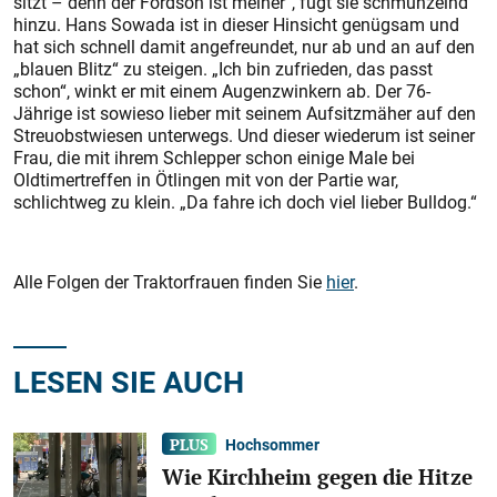
sitzt – denn der Fordson ist meiner“, fügt sie schmunzelnd
hinzu. Hans Sowada ist in dieser Hinsicht genügsam und
hat sich schnell damit angefreundet, nur ab und an auf den
„blauen Blitz“ zu steigen. „Ich bin zufrieden, das passt
schon“, winkt er mit einem Augenzwinkern ab. Der 76-
Jährige ist sowieso lieber mit seinem Aufsitzmäher auf den
Streuobstwiesen unterwegs. Und dieser wiederum ist seiner
Frau, die mit ihrem Schlepper schon einige Male bei
Oldtimertreffen in Ötlingen mit von der Partie war,
schlichtweg zu klein. „Da fahre ich doch viel lieber Bulldog.“
Alle Folgen der Traktorfrauen finden Sie
hier
.
LESEN SIE AUCH
Hochsommer
Wie Kirchheim gegen die Hitze