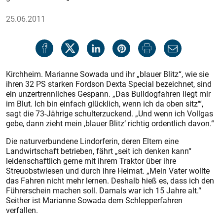
25.06.2011
Kirchheim. Marianne Sowada und ihr „blauer Blitz“, wie sie
ihren 32 PS starken Fordson Dexta Special bezeichnet, sind
ein unzertrennliches Gespann. „Das Bulldogfahren liegt mir
im Blut. Ich bin einfach glücklich, wenn ich da oben sitz‘“,
sagt die 73-Jährige schulterzuckend. „Und wenn ich Vollgas
gebe, dann zieht mein ,blauer Blitz‘ richtig ordentlich davon.“
Die naturverbundene Lindorferin, deren Eltern eine
Landwirtschaft betrieben, fährt „seit ich denken kann“
leidenschaftlich gerne mit ihrem Traktor über ihre
Streuobstwiesen und durch ihre Heimat. „Mein Vater wollte
das Fahren nicht mehr lernen. Deshalb hieß es, dass ich den
Führerschein machen soll. Damals war ich 15 Jahre alt.“
Seither ist Marianne Sowada dem Schlepperfahren
verfallen.