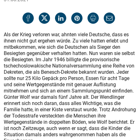
Als der Krieg verloren war, ahnten viele Deutsche, dass es
ihnen nicht gut ergehen würde. Zu viele hatten erlebt und
mitbekommen, wie sich die Deutschen als Sieger den
Besiegten gegenüber verhalten hatten. Nun waren sie selbst
die Besiegten. Im Jahr 1946 billigte die provisorische
tschechoslowakische Nationalversammlung eine Reihe von
Dekreten, die als Benesch-Dekrete bekannt wurden. Jeder
sollte nur 25 Kilo Gepäck pro Person, Essen für acht Tage
und seine Wertgegenstände mit genauer Auflistung
mitnehmen und sich an einem Sammlungspunkt einfinden.
Günter Wolf war damals fünf Jahre alt. Der Wendlinger
erinnert sich noch daran, dass alles Wichtige, was die
Familie hatte, in einer Kiste verstaut wurde. Trotz Androhung
der Todesstrafe versteckten die Menschen ihre
Wertgegenstände in doppelten Böden, wie Wolf berichtet. Er
ist noch Zeitzeuge, auch wenn er sagt, dass die Kinder die
Situation damals anders wahrgenommen haben als die