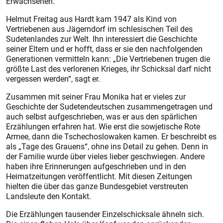
Erwachsenen.
Helmut Freitag aus Hardt kam 1947 als Kind von
Vertriebenen aus Jägerndorf im schlesischen Teil des
Sudetenlandes zur Welt. Ihn interessiert die Geschichte
seiner Eltern und er hofft, dass er sie den nachfolgenden
Generationen vermitteln kann: „Die Vertriebenen trugen die
größte Last des verlorenen Krieges, ihr Schicksal darf nicht
vergessen werden“, sagt er.
Zusammen mit seiner Frau Monika hat er vieles zur
Geschichte der Sudetendeutschen zusammengetragen und
auch selbst aufgeschrieben, was er aus den spärlichen
Erzählungen erfahren hat. Wie erst die sowjetische Rote
Armee, dann die Tschechoslowaken kamen. Er beschreibt es
als „Tage des Grauens“, ohne ins Detail zu gehen. Denn in
der Familie wurde über vieles lieber geschwiegen. Andere
haben ihre Erinnerungen aufgeschrieben und in den
Heimatzeitungen veröffentlicht. Mit diesen Zeitungen
hielten die über das ganze Bundesgebiet verstreuten
Landsleute den Kontakt.
Die Erzählungen tausender Einzelschicksale ähneln sich.