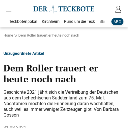
Teckbotenpokal
Kirchheim
Rund um die Teck
Blaulicht
Loka
ABO
Home
Dem Roller trauert er heute noch nach
Unzugeordnete Artikel
Dem Roller trauert er
heute noch nach
Geschichte 2021 jährt sich die Vertreibung der Deutschen
aus dem tschechischen Sudetenland zum 75. Mal.
Nachfahren möchten die Erinnerung daran wachhalten,
auch weil es immer weniger Zeitzeugen gibt. Von Barbara
Gosson
31.08.2021