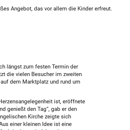
ßes Angebot, das vor allem die Kinder erfreut.
ich längst zum festen Termin der
tzt die vielen Besucher im zweiten
en auf dem Marktplatz und rund um
erzensangelegenheit ist, eröffnete
und genießt den Tag“, gab er den
ngelischen Kirche zeigte sich
us einer kleinen Idee ist eine