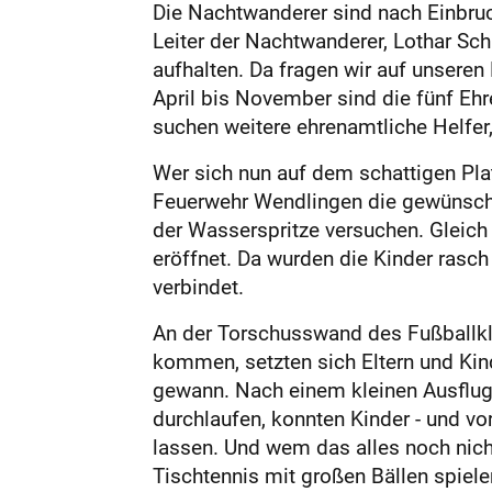
Die Nachtwanderer sind nach Einbru
Leiter der Nachtwanderer, Lothar Schi
aufhalten. Da fragen wir auf unsere
April bis November sind die fünf Eh
suchen weitere ehrenamtliche Helfer, 
Wer sich nun auf dem schattigen Plat
Feuerwehr Wendlingen die gewünscht
der Wasserspritze versuchen. Gleic
eröffnet. Da wurden die Kinder rasc
verbindet.
An der Torschusswand des Fußballklu
kommen, setzten sich Eltern und Kind
gewann. Nach einem kleinen Ausflug i
durchlaufen, konnten Kinder - und v
lassen. Und wem das alles noch nic
Tischtennis mit großen Bällen spiele