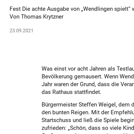
Fest Die achte Ausgabe von „Wendlingen spielt“ wa
Von Thomas Krytzner
23.09.2021
Was einst vor acht Jahren als Testla
Bevölkerung gemausert. Wenn Wendling
Jahr waren der Grund, dass die Vera
das Rathaus stattfindet.
Bürgermeister Steffen Weigel, dem d
den bunten Reigen. Mit der Empfehlun
Startschuss und ließ die Spiele begi
zufrieden: „Schön, dass so viele Kind