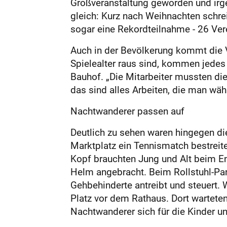
Großveranstaltung geworden und irgen
gleich: Kurz nach Weihnachten schre
sogar eine Rekordteilnahme - 26 Ver
Auch in der Bevölkerung kommt die Ver
Spielealter raus sind, kommen jedes
Bauhof. „Die Mitarbeiter mussten die
das sind alles Arbeiten, die man wä
Nachtwanderer passen auf
Deutlich zu sehen waren hingegen die
Marktplatz ein Tennismatch bestreite
Kopf brauchten Jung und Alt beim Ent
Helm angebracht. Beim Rollstuhl-Par
Gehbehinderte antreibt und steuert. W
Platz vor dem Rathaus. Dort warteten
Nachtwanderer sich für die Kinder u