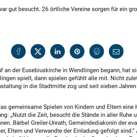
r gut besucht. 26 örtliche Vereine sorgen für ein gro
uf an der Eusebiuskirche in Wendlingen begann, hat s
en spielt, dann spielen gefühlt alle mit. Nicht zule
nstaltung in die Stadtmitte zog und seit sieben Jahr
as gemeinsame Spielen von Kindern und Eltern eine H
g: „Nutzt die Zeit, besucht die Stände in aller Ruhe 
nnen. Bärbel Greiler-Unrath, Gemeindediakonin der eva
er, Eltern und Verwandte der Einladung gefolgt sind.“ A