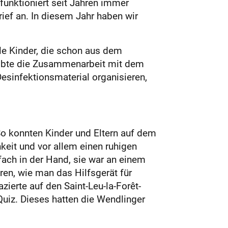
funktioniert seit Jahren immer
ief an. In diesem Jahr haben wir
ele Kinder, die schon aus dem
 lobte die Zusammenarbeit mit dem
esinfektionsmaterial organisieren,
 So konnten Kinder und Eltern auf dem
keit und vor allem einen ruhigen
fach in der Hand, sie war an einem
ren, wie man das Hilfsgerät für
zierte auf den Saint-Leu-la-Forêt-
Quiz. Dieses hatten die Wendlinger