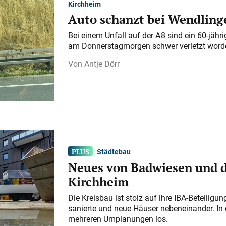
Kirchheim
Auto schanzt bei Wendlinge
Bei einem Unfall auf der A 8 sind ein 60-jähr
am Donnerstagmorgen schwer verletzt word
Antje Dörr
Städtebau
Neues von Badwiesen und d
Kirchheim
Die Kreisbau ist stolz auf ihre IBA-Beteilig
sanierte und neue Häuser nebeneinander. In 
mehreren Umplanungen los.