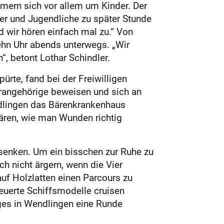
ern sich vor allem um Kinder. Der
nder und Jugendliche zu später Stunde
 wir hören einfach mal zu.“ Von
ehn Uhr abends unterwegs. „Wir
“, betont Lothar Schindler.
rte, fand bei der Freiwilligen
rangehörige beweisen und sich an
ndlingen das Bärenkrankenhaus
bären, wie man Wunden richtig
senken. Um ein bisschen zur Ruhe zu
h nicht ärgern, wenn die Vier
auf Holzlatten einen Parcours zu
euerte Schiffsmodelle cruisen
ges in Wendlingen eine Runde