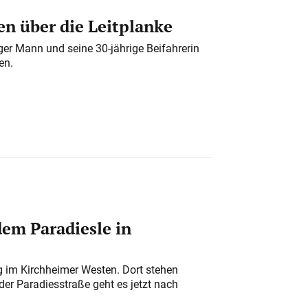
n über die Leitplanke
iger Mann und seine 30-jährige Beifahrerin
en.
em Paradiesle in
ung im Kirchheimer Westen. Dort stehen
der Paradiesstraße geht es jetzt nach