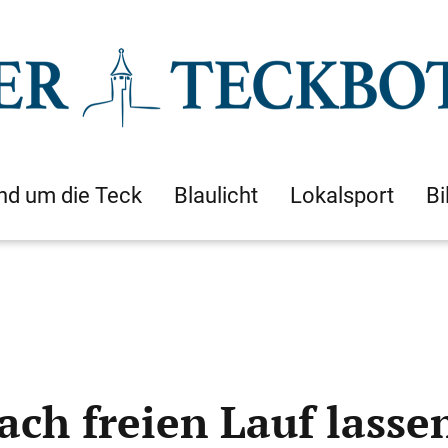
nd um die Teck
Blaulicht
Lokalsport
Bi
ach freien Lauf lasse