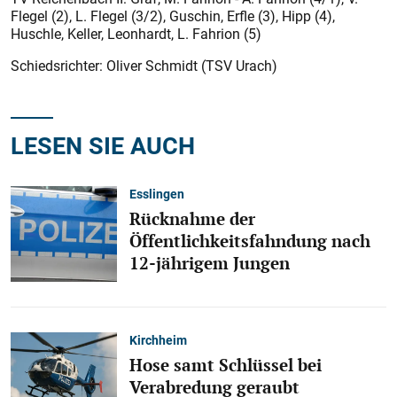
Flegel (2), L. Flegel (3/2), Guschin, Erfle (3), Hipp (4),
Huschle, Keller, Leonhardt, L. Fahrion (5)
Schiedsrichter: Oliver Schmidt (TSV Urach)
LESEN SIE AUCH
Esslingen
Rücknahme der
Öffentlichkeitsfahndung nach
12-jährigem Jungen
Kirchheim
Hose samt Schlüssel bei
Verabredung geraubt