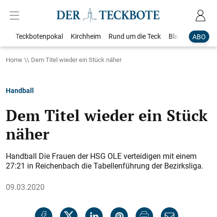
Teckbotenpokal
Kirchheim
Rund um die Teck
Blaulicht
Loka
ABO
Home
Dem Titel wieder ein Stück näher
Handball
Dem Titel wieder ein Stück
näher
Handball Die Frauen der HSG OLE verteidigen mit einem
27:21 in Reichenbach die Tabellenführung der Bezirksliga.
09.03.2020