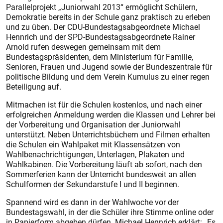
Parallelprojekt „Juniorwahl 2013“ ermöglicht Schülern,
Demokratie bereits in der Schule ganz praktisch zu erleben
und zu üben. Der CDU-Bundestagsabgeordnete Michael
Hennrich und der SPD-Bundestagsabgeordnete Rainer
Arnold rufen deswegen gemeinsam mit dem
Bundestagspräsidenten, dem Ministerium für Familie,
Senioren, Frauen und Jugend sowie der Bundeszentrale für
politische Bildung und dem Verein Kumulus zu einer regen
Beteiligung auf.
Mitmachen ist für die Schulen kostenlos, und nach einer
erfolgreichen Anmeldung werden die Klassen und Lehrer bei
der Vorbereitung und Organisation der Juniorwahl
unterstützt. Neben Unterrichtsbüchern und Filmen erhalten
die Schulen ein Wahlpaket mit Klassensätzen von
Wahlbenachrichtigungen, Unterlagen, Plakaten und
Wahlkabinen. Die Vorbereitung läuft ab sofort, nach den
Sommerferien kann der Unterricht bundesweit an allen
Schulformen der Sekundarstufe I und II beginnen.
Spannend wird es dann in der Wahlwoche vor der
Bundestagswahl, in der die Schüler ihre Stimme online oder
in Papierform abgeben dürfen. Michael Hennrich erklärt: „Es