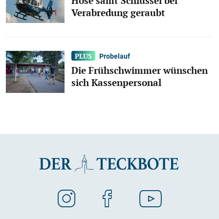
Hose samt Schlüssel bei
Verabredung geraubt
Probelauf
Die Frühschwimmer wünschen
sich Kassenpersonal