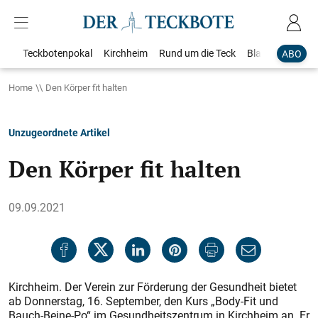
Teckbotenpokal
Kirchheim
Rund um die Teck
Blaulicht
Loka
ABO
Home
Den Körper fit halten
Unzugeordnete Artikel
Den Körper fit halten
09.09.2021
Kirchheim. Der Verein zur Förderung der Gesundheit bietet
ab Donnerstag, 16. September, den Kurs „Body-Fit und
Bauch-Beine-Po“ im Gesundheitszentrum in Kirchheim an. Er