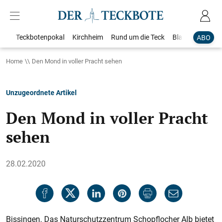
Teckbotenpokal
Kirchheim
Rund um die Teck
Blaulicht
Loka
ABO
Home
Den Mond in voller Pracht sehen
Unzugeordnete Artikel
Den Mond in voller Pracht
sehen
28.02.2020
Bissingen. Das Naturschutzzentrum Schopflocher Alb bietet