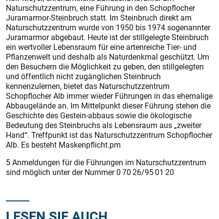
Naturschutzzentrum, eine Führung in den Schopflocher
Juramarmor-Steinbruch statt. Im Steinbruch direkt am
Naturschutzzentrum wurde von 1950 bis 1974 sogenannter
Juramarmor abgebaut. Heute ist der stillgelegte Steinbruch
ein wertvoller Lebensraum für eine artenreiche Tier- und
Pflanzenwelt und deshalb als Naturdenkmal geschützt. Um
den Besuchern die Möglichkeit zu geben, den stillgelegten
und öffentlich nicht zugänglichen Steinbruch
kennenzulernen, bietet das Naturschutzzentrum
Schopflocher Alb immer wieder Führungen in das ehemalige
Abbaugelände an. Im Mittelpunkt dieser Führung stehen die
Geschichte des Gestein-abbaus sowie die ökologische
Bedeutung des Steinbruchs als Lebensraum aus „zweiter
Hand“. Treffpunkt ist das Naturschutzzentrum Schopflocher
Alb. Es besteht Maskenpflicht.pm
5 Anmeldungen für die Führungen im Naturschutzzentrum
sind möglich unter der Nummer 0 70 26/95 01 20
LESEN SIE AUCH