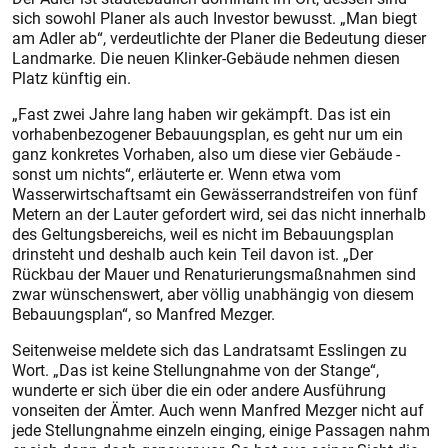
sich sowohl Planer als auch Investor bewusst. „Man biegt
am Adler ab“, verdeutlichte der Planer die Bedeutung dieser
Landmarke. Die neuen Klinker-Gebäude nehmen diesen
Platz künftig ein.
„Fast zwei Jahre lang haben wir gekämpft. Das ist ein
vorhabenbezogener Bebauungsplan, es geht nur um ein
ganz konkretes Vorhaben, also um diese vier Gebäude -
sonst um nichts“, erläuterte er. Wenn etwa vom
Wasserwirtschaftsamt ein Gewässerrandstreifen von fünf
Metern an der Lauter gefordert wird, sei das nicht innerhalb
des Geltungsbereichs, weil es nicht im Bebauungsplan
drinsteht und deshalb auch kein Teil davon ist. „Der
Rückbau der Mauer und Renaturierungsmaßnahmen sind
zwar wünschenswert, aber völlig unabhängig von diesem
Bebauungsplan“, so Manfred Mezger.
Seitenweise meldete sich das Landratsamt Esslingen zu
Wort. „Das ist keine Stellungnahme von der Stange“,
wunderte er sich über die ein oder andere Ausführung
vonseiten der Ämter. Auch wenn Manfred Mezger nicht auf
jede Stellungnahme einzeln ein­ging, einige Passagen nahm