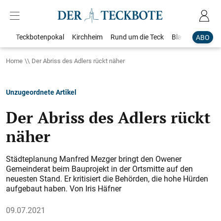
Teckbotenpokal
Kirchheim
Rund um die Teck
Blaulicht
Loka
ABO
Home
Der Abriss des Adlers rückt näher
Unzugeordnete Artikel
Der Abriss des Adlers rückt
näher
Städteplanung Manfred Mezger bringt den Owener
Gemeinderat beim Bauprojekt in der Ortsmitte auf den
neuesten Stand. Er kritisiert die Behörden, die hohe Hürden
aufgebaut haben. Von Iris Häfner
09.07.2021