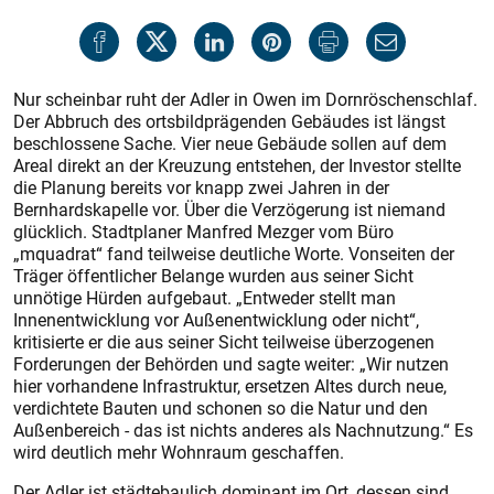
Nur scheinbar ruht der Adler in Owen im Dornröschenschlaf.
Der Abbruch des ortsbildprägenden Gebäudes ist längst
beschlossene Sache. Vier neue Gebäude sollen auf dem
Areal direkt an der Kreuzung entstehen, der Investor stellte
die Planung bereits vor knapp zwei Jahren in der
Bernhardskapelle vor. Über die Verzögerung ist niemand
glücklich. Stadtplaner Manfred Mezger vom Büro
„mquadrat“ fand teilweise deutliche Worte. Vonseiten der
Träger öffentlicher Belange wurden aus seiner Sicht
unnötige Hürden aufgebaut. „Entweder stellt man
Innenentwicklung vor Außenentwicklung oder nicht“,
kritisierte er die aus seiner Sicht teilweise überzogenen
Forderungen der Behörden und sagte weiter: „Wir nutzen
hier vorhandene Infrastruktur, ersetzen Altes durch neue,
verdichtete Bauten und schonen so die Natur und den
Außenbereich - das ist nichts anderes als Nachnutzung.“ Es
wird deutlich mehr Wohnraum geschaffen.
Der Adler ist städtebaulich dominant im Ort, dessen sind