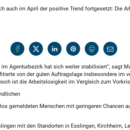
ch auch im April der positive Trend fortgesetzt: Die 
m Agenturbezirk hat sich weiter stabilisiert“, sagt Ma
ofitierte von der guten Auftragslage insbesondere im
noch ist die Arbeitslosigkeit im Vergleich zum Vork
ndlichen
itslos gemeldeten Menschen mit geringeren Chancen au
ingen mit den Standorten in Esslingen, Kirchheim, L