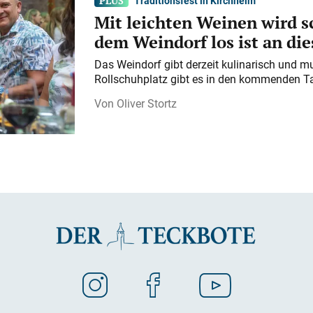
Traditionsfest in Kirchheim
Mit leichten Weinen wird s
dem Weindorf los ist an d
Das Weindorf gibt derzeit kulinarisch und m
Rollschuhplatz gibt es in den kommenden Ta
Oliver Stortz