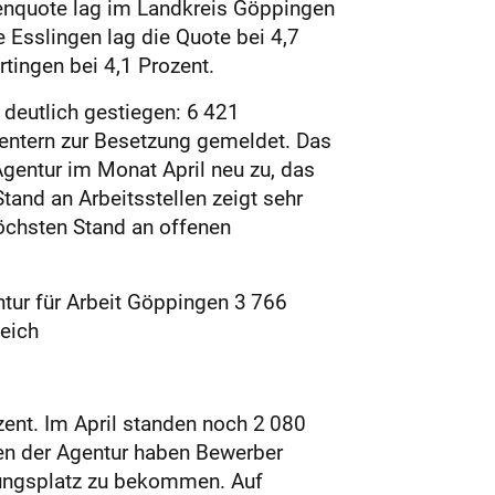
senquote lag im Landkreis Göppingen
e Esslingen lag die Quote bei 4,7
rtingen bei 4,1 Prozent.
 deutlich gestiegen: 6 421
entern zur Besetzung gemeldet. Das
Agentur im Monat April neu zu, das
tand an Arbeitsstellen zeigt sehr
höchsten Stand an offenen
tur für Arbeit Göppingen 3 766
gleich
ent. Im April standen noch 2 080
en der Agentur haben Bewerber
dungsplatz zu bekommen. Auf