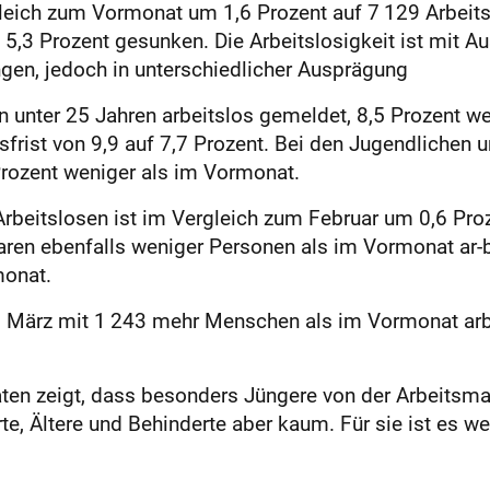
rgleich zum Vormonat um 1,6 Prozent auf 7 129 Arbeit
,3 Prozent gesunken. Die Arbeitslosigkeit ist mit A
gen, jedoch in unterschiedlicher Ausprägung
unter 25 Jahren arbeitslos gemeldet, 8,5 Prozent wen
sfrist von 9,9 auf 7,7 Prozent. Bei den Jugendlichen 
Prozent weniger als im Vormonat.
 Arbeitslosen ist im Vergleich zum Februar um 0,6 Pro
aren ebenfalls weniger Personen als im Vormonat ar
monat.
 März mit 1 243 mehr Menschen als im Vormonat arbe
aten zeigt, dass besonders Jüngere von der Arbeitsma
te, Ältere und Behinderte aber kaum. Für sie ist es wei