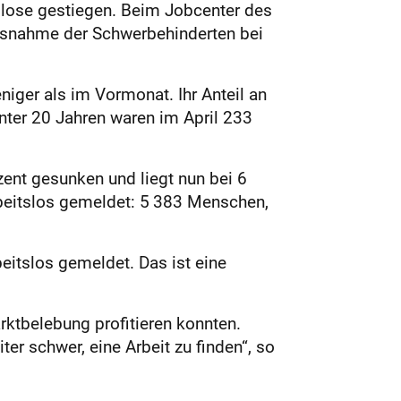
slose gestiegen. Beim Jobcenter des
usnahme der Schwerbehinderten bei
iger als im Vormonat. Ihr Anteil an
unter 20 Jahren waren im April 233
zent gesunken und liegt nun bei 6
-beitslos gemeldet: 5 383 Menschen,
itslos gemeldet. Das ist eine
rktbelebung profitieren konnten.
ter schwer, eine Arbeit zu finden“, so