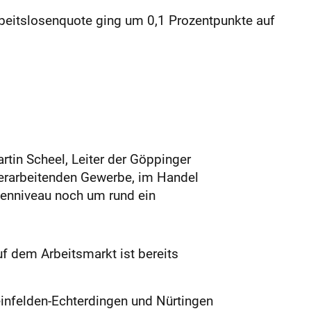
Arbeitslosenquote ging um 0,1 Prozentpunkte auf
rtin Scheel, Leiter der Göppinger
 verarbeitenden Gewerbe, im Handel
risenniveau noch um rund ein
f dem Arbeitsmarkt ist bereits
einfelden-Echterdingen und Nürtingen