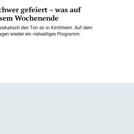
chwer gefeiert – was auf
iesem Wochenende
usikalisch den Ton an in Kirchheim. Auf dem
gen wieder ein vielseitiges Programm.