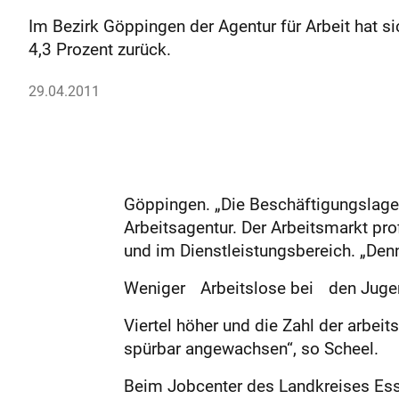
Im Bezirk Göppingen der Agentur für Arbeit hat si
4,3 Prozent zurück.
29.04.2011
Göppingen. „Die Beschäftigungslage i
Arbeitsagentur. Der Arbeitsmarkt pr
und im Dienstleistungsbereich. „Den
Weniger Arbeitslose bei den Juge
Viertel höher und die Zahl der arbe
spürbar angewachsen“, so Scheel.
Beim Jobcenter des Landkreises Essl