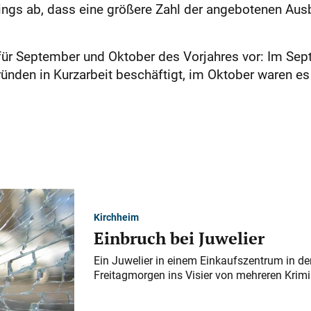
dings ab, dass eine größere Zahl der angebotenen Aus
n für September und Oktober des Vorjahres vor: Im Se
ünden in Kurzarbeit beschäftigt, im Oktober waren es 
Kirchheim
Einbruch bei Juwelier
Ein Juwelier in einem Einkaufszentrum in der
Freitagmorgen ins Visier von mehreren Krimi