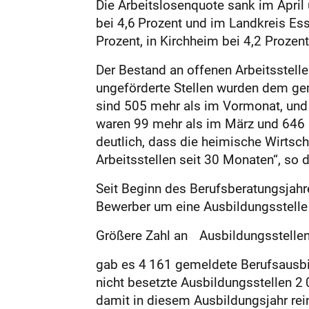
Die Arbeitslosenquote sank im April
bei 4,6 Prozent und im Landkreis Ess
Prozent, in Kirchheim bei 4,2 Prozent
Der Bestand an offenen Arbeitsstelle
ungeförderte Stellen wurden dem ge
sind 505 mehr als im Vormonat, und 
waren 99 mehr als im März und 646 me
deutlich, dass die heimische Wirtsc
Arbeitsstellen seit 30 Monaten“, so d
Seit Beginn des Berufsberatungsjahr
Bewerber um eine Ausbildungsstelle 
Größere Zahl an Ausbildungsstellen 
gab es 4 161 gemeldete Berufsausbil
nicht besetzte Ausbildungsstellen 
damit in diesem Ausbildungsjahr re