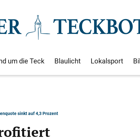
nd um die Teck
Blaulicht
Lokalsport
Bi
enquote sinkt auf 4,3 Prozent
ofitiert