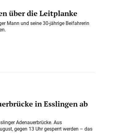
n über die Leitplanke
iger Mann und seine 30-jährige Beifahrerin
en.
erbrücke in Esslingen ab
sslinger Adenauerbrücke. Aus
August, gegen 13 Uhr gesperrt werden – das