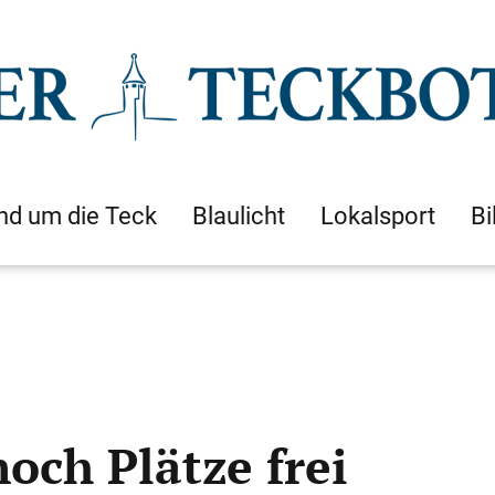
nd um die Teck
Blaulicht
Lokalsport
Bi
och Plätze frei