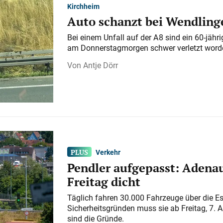
Kirchheim
Auto schanzt bei Wendlinge
Bei einem Unfall auf der A 8 sind ein 60-jähr
am Donnerstagmorgen schwer verletzt word
Antje Dörr
Verkehr
Pendler aufgepasst: Adenau
Freitag dicht
Täglich fahren 30.000 Fahrzeuge über die E
Sicherheitsgründen muss sie ab Freitag, 7. 
sind die Gründe.