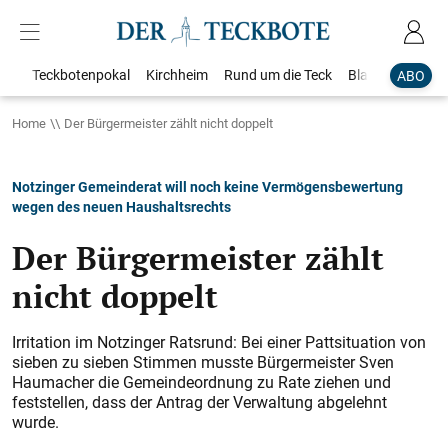
Teckbotenpokal
Kirchheim
Rund um die Teck
Blaulicht
Loka
ABO
Home
Der Bürgermeister zählt nicht doppelt
Notzinger Gemeinderat will noch keine Vermögensbewertung
wegen des neuen Haushaltsrechts
Der Bürgermeister zählt
nicht doppelt
Irritation im Notzinger Ratsrund: Bei einer Pattsituation von
sieben zu sieben Stimmen musste Bürgermeister Sven
Haumacher die Gemeindeordnung zu Rate ziehen und
feststellen, dass der Antrag der Verwaltung abgelehnt
wurde.