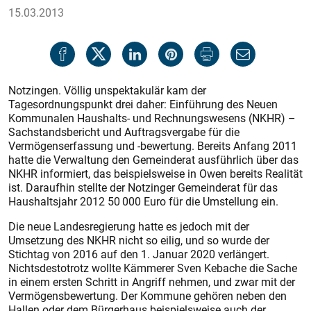
15.03.2013
Notzingen. Völlig unspektakulär kam der
Tagesordnungspunkt drei daher: Einführung des Neuen
Kommunalen Haushalts- und Rechnungswesens (NKHR) –
Sachstandsbericht und Auftragsvergabe für die
Vermögenserfassung und -bewertung. Bereits Anfang 2011
hatte die Verwaltung den Gemeinderat ausführlich über das
NKHR informiert, das beispielsweise in Owen bereits Realität
ist. Daraufhin stellte der Notzinger Gemeinderat für das
Haushaltsjahr 2012 50 000 Euro für die Umstellung ein.
Die neue Landesregierung hatte es jedoch mit der
Umsetzung des NKHR nicht so eilig, und so wurde der
Stichtag von 2016 auf den 1. Januar 2020 verlängert.
Nichtsdestotrotz wollte Kämmerer Sven Kebache die Sache
in einem ersten Schritt in Angriff nehmen, und zwar mit der
Vermögensbewertung. Der Kommune gehören neben den
Hallen oder dem Bürgerhaus beispielsweise auch der