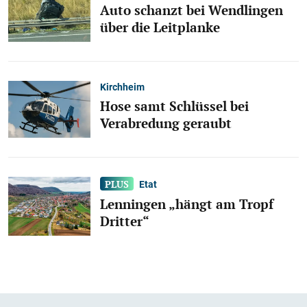
Auto schanzt bei Wendlingen
über die Leitplanke
Kirchheim
Hose samt Schlüssel bei
Verabredung geraubt
Etat
Lenningen „hängt am Tropf
Dritter“