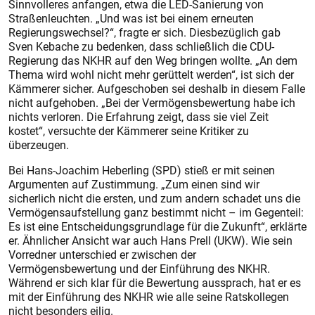
Sinnvolleres anfangen, etwa die LED-Sanierung von
Straßenleuchten. „Und was ist bei einem erneuten
Regierungswechsel?“, fragte er sich. Diesbezüglich gab
Sven Kebache zu bedenken, dass schließlich die CDU-
Regierung das NKHR auf den Weg bringen wollte. „An dem
Thema wird wohl nicht mehr gerüttelt werden“, ist sich der
Kämmerer sicher. Aufgeschoben sei deshalb in diesem Falle
nicht aufgehoben. „Bei der Vermögensbewertung habe ich
nichts verloren. Die Erfahrung zeigt, dass sie viel Zeit
kostet“, versuchte der Kämmerer seine Kritiker zu
überzeugen.
Bei Hans-Joachim Heberling (SPD) stieß er mit seinen
Argumenten auf Zustimmung. „Zum einen sind wir
sicherlich nicht die ersten, und zum andern schadet uns die
Vermögensaufstellung ganz bestimmt nicht – im Gegenteil:
Es ist eine Entscheidungsgrundlage für die Zukunft“, erklärte
er. Ähnlicher Ansicht war auch Hans Prell (UKW). Wie sein
Vorredner unterschied er zwischen der
Vermögensbewertung und der Einführung des NKHR.
Während er sich klar für die Bewertung aussprach, hat er es
mit der Einführung des NKHR wie alle seine Ratskollegen
nicht besonders eilig.