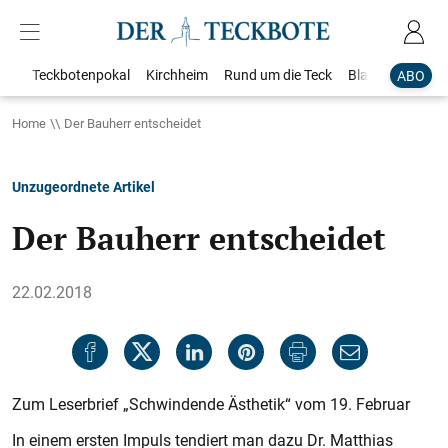
Teckbotenpokal
Kirchheim
Rund um die Teck
Blaulicht
Loka
ABO
Home
Der Bauherr entscheidet
Unzugeordnete Artikel
Der Bauherr entscheidet
22.02.2018
Zum Leserbrief „Schwindende Ästhetik“ vom 19. Februar
In einem ersten Impuls tendiert man dazu Dr. Matthias