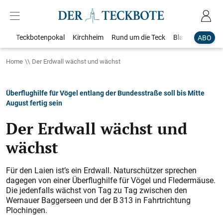
Teckbotenpokal
Kirchheim
Rund um die Teck
Blaulicht
Loka
ABO
Home
Der Erdwall wächst und wächst
Überflughilfe für Vögel entlang der Bundesstraße soll bis Mitte
August fertig sein
Der Erdwall wächst und
wächst
Für den Laien ist’s ein Erdwall. Naturschützer sprechen
dagegen von einer Überflughilfe für Vögel und Fledermäuse.
Die jedenfalls wächst von Tag zu Tag zwischen den
Wernauer Baggerseen und der B 313 in Fahrtrichtung
Plochingen.