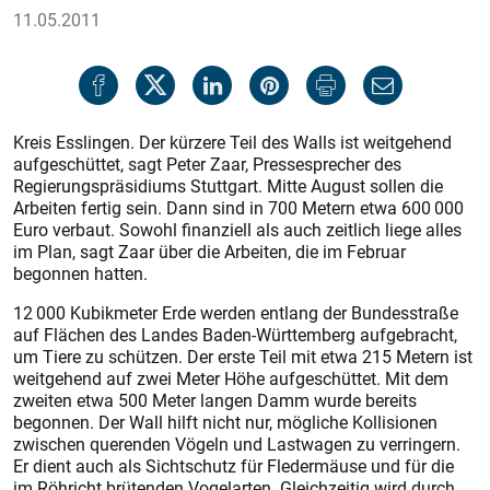
11.05.2011
Kreis Esslingen. Der kürzere Teil des Walls ist weitgehend
aufgeschüttet, sagt Peter Zaar, Pressesprecher des
Regierungspräsidiums Stuttgart. Mitte August sollen die
Arbeiten fertig sein. Dann sind in 700 Metern etwa 600 000
Euro verbaut. Sowohl finanziell als auch zeitlich liege alles
im Plan, sagt Zaar über die Arbeiten, die im Februar
begonnen hatten.
12 000 Kubikmeter Erde werden entlang der Bundesstraße
auf Flächen des Landes Baden-Württemberg aufgebracht,
um Tiere zu schützen. Der erste Teil mit etwa 215 Metern ist
weitgehend auf zwei Meter Höhe aufgeschüttet. Mit dem
zweiten etwa 500 Meter langen Damm wurde bereits
begonnen. Der Wall hilft nicht nur, mögliche Kollisionen
zwischen querenden Vögeln und Lastwagen zu verringern.
Er dient auch als Sichtschutz für Fledermäuse und für die
im Röhricht brütenden Vogelarten. Gleichzeitig wird durch