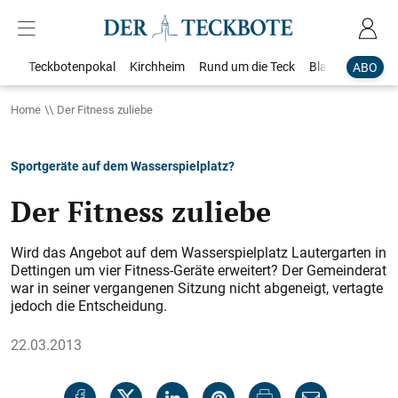
Teckbotenpokal
Kirchheim
Rund um die Teck
Blaulicht
Loka
ABO
Home
Der Fitness zuliebe
Sportgeräte auf dem Wasserspielplatz?
Der Fitness zuliebe
Wird das Angebot auf dem Wasserspielplatz Lautergarten in
Dettingen um vier Fitness-Geräte erweitert? Der Gemeinderat
war in seiner vergangenen Sitzung nicht abgeneigt, vertagte
jedoch die Entscheidung.
22.03.2013