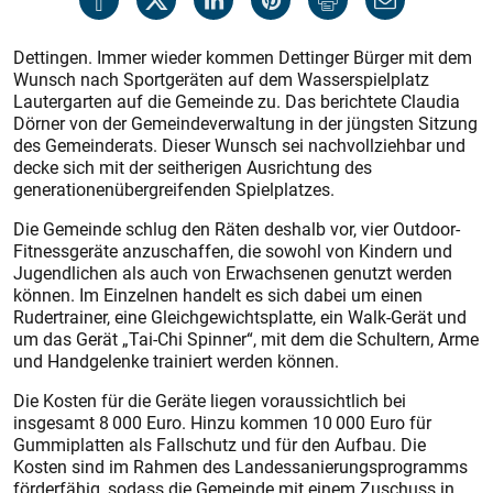
Dettingen. Immer wieder kommen Dettinger Bürger mit dem
Wunsch nach Sportgeräten auf dem Wasserspielplatz
Lautergarten auf die Gemeinde zu. Das berichtete Claudia
Dörner von der Gemeindeverwaltung in der jüngsten Sitzung
des Gemeinderats. Dieser Wunsch sei nachvollziehbar und
decke sich mit der seitherigen Ausrichtung des
generationenübergreifenden Spielplatzes.
Die Gemeinde schlug den Räten deshalb vor, vier Outdoor-
Fitnessgeräte anzuschaffen, die sowohl von Kindern und
Jugendlichen als auch von Erwachsenen genutzt werden
können. Im Einzelnen handelt es sich dabei um einen
Rudertrainer, eine Gleichgewichtsplatte, ein Walk-Gerät und
um das Gerät „Tai-Chi Spinner“, mit dem die Schultern, Arme
und Handgelenke trainiert werden können.
Die Kosten für die Geräte liegen voraussichtlich bei
insgesamt 8 000 Euro. Hinzu kommen 10 000 Euro für
Gummiplatten als Fallschutz und für den Aufbau. Die
Kosten sind im Rahmen des Landessanierungsprogramms
förderfähig, sodass die Gemeinde mit einem Zuschuss in