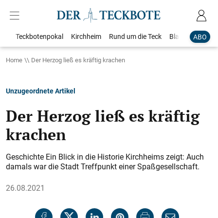
Teckbotenpokal
Kirchheim
Rund um die Teck
Blaulicht
Loka
ABO
Home
Der Herzog ließ es kräftig krachen
Unzugeordnete Artikel
Der Herzog ließ es kräftig
krachen
Geschichte Ein Blick in die Historie Kirchheims zeigt: Auch
damals war die Stadt Treffpunkt einer Spaßgesellschaft.
26.08.2021