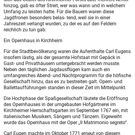
hinzog, gab es öfter Streit, wer was wann und in welchem
Umfang zu leisten hatte. Für die Bauern waren diese
Jagdfronen besonders belas- tend, weil sie in einer
Jahreszeit verlangt wurden, zu der es auf den Feldern
reichlich zu tun gab.
Ein Opernhaus in Kirchheim
Für die Stadtbevölkerung waren die Aufenthalte Carl Eugens
insofern lästig, als der gesamte Hofstaat mit Gepäck in
Gast- und Privathäusern untergebracht werden musste.
Neben den täglichen Jagdausflügen kam auch ein
umfangreiches Abend- und Nachtprogramm für die höfische
Gesellschaft hinzu, das es zu bestreiten galt. Opern- und
Ballettaufführungen standen in dieser Zeit im Mittelpunkt.
Die Hochphase der Spaßgesellschaft läutete die Eröffnung
des Opernhauses in der umgebauten Hofgärtnerei im
Kirchheimer Herrschaftsgarten im September 1767 ein, mit
italienischen Musikern, Sängern und Tänzern. Eigeweiht
wurde das Opernhaus mit der Oper „Il Matrimonio segreto“.
Carl Eugen machte im Oktober 1771 erneut von diesem