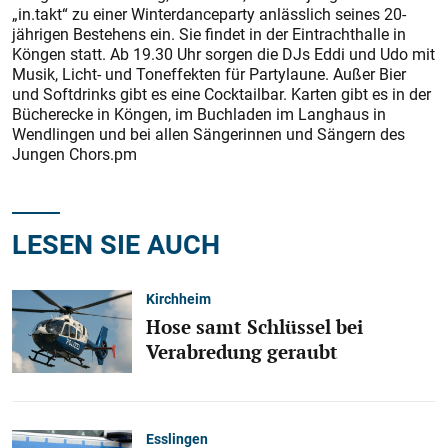
„in.takt“ zu einer Winterdanceparty anlässlich seines 20-
jährigen Bestehens ein. Sie findet in der Eintrachthalle in
Köngen statt. Ab 19.30 Uhr sorgen die DJs Eddi und Udo mit
Musik, Licht- und Toneffekten für Partylaune. Außer Bier
und Softdrinks gibt es eine Cocktailbar. Karten gibt es in der
Bücherecke in Köngen, im Buchladen im Langhaus in
Wendlingen und bei allen Sängerinnen und Sängern des
Jungen Chors.pm
LESEN SIE AUCH
Kirchheim
Hose samt Schlüssel bei
Verabredung geraubt
Esslingen