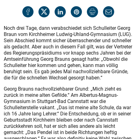
Noch drei Tage, dann verabschiedet sich Schulleiter Georg
Braun vom Kirchheimer Ludwig-Uhland-Gymnasium (LUG).
Sein Abschied kommt sicher überraschender und schneller
als gedacht. Aber auch in diesem Fall gilt, was der Vertreter
des Regierungspräsidiums vor knapp sechs Jahren bei der
Amtseinführung Georg Brauns gesagt hatte: „Obwohl die
Schulleiter hier kommen und gehen, kann man völlig
beruhigt sein. Es gab jedes Mal nachvollziehbare Gründe,
die für die schnellen Wechsel gesorgt haben.“
Georg Brauns nachvollziehbarer Grund: „Mich zieht es
zurück in meine alten Gefilde.“ Am Albertus-Magnus-
Gymnasium in Stuttgart-Bad Cannstatt war die
Schulleiterstelle vakant. „Das ist meine alte Schule, da war
ich 16 Jahre lang Lehrer.“ Die Entscheidung, ob er in seiner
Geburtsstadt Kirchheim bleiben oder nach Cannstatt
zurückkehren soll, hat er sich alles andere als leicht
gemacht: „Das Pendel ist in beide Richtungen heftig
ausgeschlagen.“ Es war also definitiv keine Wahl zwischen