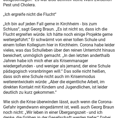
Pest und Cholera.
„Ich ergreife nicht die Flucht“
„Ich bin auf jeden Fall gerne in Kirchheim - bis zum
Schluss“, sagt Georg Braun. „Es ist nicht so, dass ich die
Flucht ergreifen würde. Ich hätte noch einige Projekte gerne
weitergeführt.“ Er schwärmt von einer tollen Schule und
einem tollen Kollegium hier in Kirchheim. Corona habe leider
vieles, was das Schulleben über den reinen Unterricht hinaus
bereichert, unmöglich gemacht. „In den letzten anderthalb
Jahren habe ich mich eher als Krisenmanager
wiedergefunden - und weniger als jemand, der eine Schule
pädagogisch voranbringen will.“ Das solle nicht heißen,
dass sich eine Schule nicht auch im Krisenmodus
weiterentwickeln würde: „Aber die eigentliche Arbeit, im
direkten Kontakt mit Kindern und Jugendlichen, ist leider
deutlich zu kurz gekommen.“
Wie sich die Krise überwinden lässt, auch wenn die Corona-
Gefahr irgendwann eingedämmt ist, weiß auch Georg Braun
noch nicht: „Wir leben in einer Übergangszeit - und ich
denke, die Gräben in der Gesellschaft werden tiefer.“ Dabei