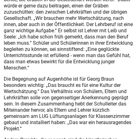
würde er gerne dazu beitragen, einen der Gräben
zuzuschütten: den zwischen Lehrkräften und der übrigen
Gesellschaft. „Wir brauchen mehr Wertschätzung, nach
innen, aber auch in der Öffentlichkeit. Der Lehrberuf ist eine
ganz wichtige Aufgabe.“ Er selbst ist Lehrer mit Leib und
Seele: „Ich habe schon früh gemerkt, dass man den Beruf
leben muss.“ Schüler und Schülerinnen in ihrer Entwicklung
begleiten zu können, sei sinnstiftend: „Eine geglückte
Unterrichtsstunde ist erfüllend - wenn man das Gefühl hat,
dass man etwas bewirkt für die Entwicklung junger
Menschen.“
Die Begegnung auf Augenhöhe ist für Georg Braun
besonders wichtig: „Das braucht es für eine Kultur der
Wertschätzung.“ Das Verhältnis von Schülern, Eltern und
Lehrkräften solle von gegenseitiger Anerkennung geprägt
sein. In diesem Zusammenhang hebt der Schulleiter das
Miteinander hervor, als Eltern und Lehrer kürzlich
gemeinsam am LUG Lüftungsanlagen für Klassenzimmer
gebaut und installiert haben: „Das war ein herausragendes
Projekt.“