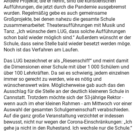
Andere Projekte, die er nennt, sind die künstlerischen
Aufführungen, die jetzt durch die Pandemie ausgebremst
wurden. Regelmäßig gebe es auch gemeinsame
Großprojekte, bei denen nahezu die gesamte Schule
zusammenarbeitet: Theateraufführungen mit Musik und
Tanz. „Ich wünsche dem LUG, dass solche Aufführungen
schon bald wieder möglich sind.“ Außerdem wünscht er der
Schule, dass seine Stelle bald wieder besetzt werden möge.
Noch ist das Verfahren am Laufen.
Das LUG bezeichnet er als „Riesenschiff“ und meint damit
die Dimensionen einer Schule mit über 1 000 Schülern und
über 100 Lehrkräften. Da sei es schwierig, jedem einzelnen
immer so gerecht zu werden, wie es nötig und
wünschenswert wäre. Möglicherweise gab auch das den
Ausschlag für die Stelle an der deutlich kleineren Schule in
Cannstatt. Trotzdem möchte sich der 53-jährige Rektor -
wenn auch im eher kleinen Rahmen - am Mittwoch vor einer
Auswahl der gesamten Schulgemeinschaft verabschieden.
Auf die ganz große Veranstaltung verzichtet er indessen
bewusst, nicht nur wegen der Corona-Einschränkungen: „Ich
gehe ja nicht in den Ruhestand. Ich wechsle nur die Schule.“