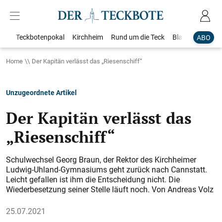
Teckbotenpokal
Kirchheim
Rund um die Teck
Blaulicht
Loka
ABO
Home
Der Kapitän verlässt das „Riesenschiff“
Unzugeordnete Artikel
Der Kapitän verlässt das
„Riesenschiff“
Schulwechsel Georg Braun, der Rektor des Kirchheimer
Ludwig-Uhland-Gymnasiums geht zurück nach Cannstatt.
Leicht gefallen ist ihm die Entscheidung nicht. Die
Wiederbesetzung seiner Stelle läuft noch. Von Andreas Volz
25.07.2021