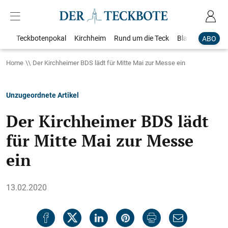
Teckbotenpokal
Kirchheim
Rund um die Teck
Blaulicht
Loka
ABO
Home
Der Kirchheimer BDS lädt für Mitte Mai zur Messe ein
Unzugeordnete Artikel
Der Kirchheimer BDS lädt
für Mitte Mai zur Messe
ein
13.02.2020