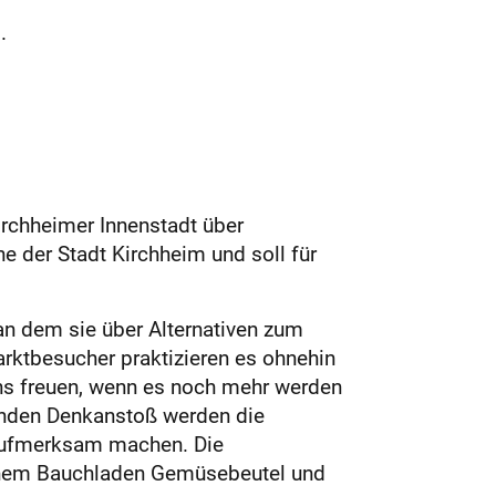
.
rchheimer Innenstadt über
ne der Stadt Kirchheim und soll für
 an dem sie über Alternativen zum
rktbesucher praktizieren es ohnehin
ns freuen, wenn es noch mehr werden
enden Denkanstoß werden die
 aufmerksam machen. Die
 einem Bauchladen Gemüsebeutel und