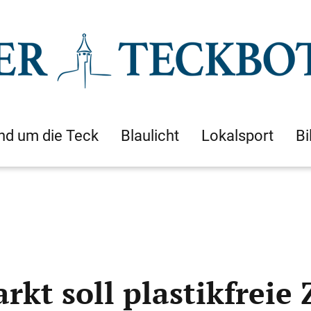
nd um die Teck
Blaulicht
Lokalsport
Bi
rkt soll plastikfreie