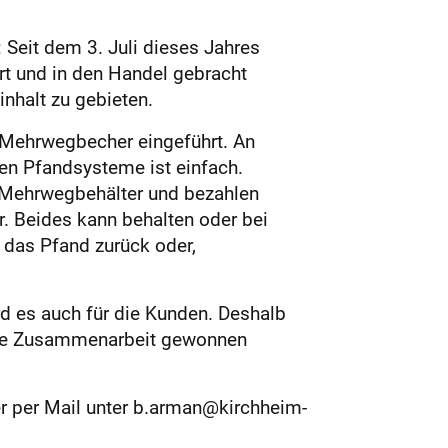
 Seit dem 3. Juli dieses Jahres
rt und in den Handel gebracht
halt zu gebieten.
-Mehrwegbecher eingeführt. An
gen Pfandsysteme ist einfach.
n Mehrwegbehälter und bezahlen
. Beides kann behalten oder bei
 das Pfand zurück oder,
rd es auch für die Kunden. Deshalb
r die Zusammenarbeit gewonnen
er per Mail unter b.arman@kirchheim-