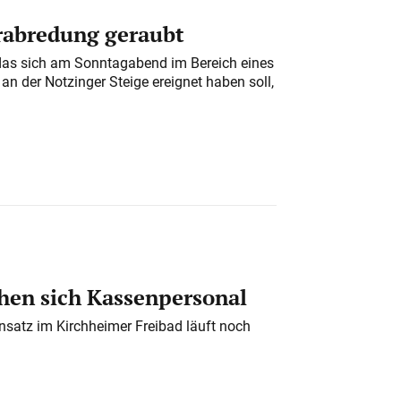
erabredung geraubt
das sich am Sonntagabend im Bereich eines
n der Notzinger Steige ereignet haben soll,
en sich Kassenpersonal
nsatz im Kirchheimer Freibad läuft noch