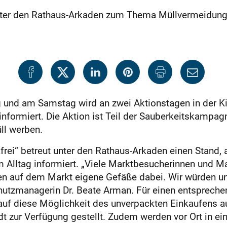
unter den Rathaus-Arkaden zum Thema Müllvermeidung
und am Samstag wird an zwei Aktionstagen in der Ki
informiert. Die Aktion ist Teil der Sauberkeitskampag
ll werben.
frei“ betreut unter den Rathaus-Arkaden einen Stand,
 Alltag informiert. „Viele Marktbesucherinnen und Ma
en auf dem Markt eigene Gefäße dabei. Wir würden u
hutz­managerin Dr. Beate Arman. Für einen entsprech
 auf ­diese Möglichkeit des unverpackten Einkaufens
dt zur Verfügung gestellt. Zudem werden vor Ort in