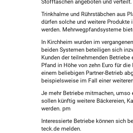
Stofftaschen angeboten und verteilt.
Trinkhalme und Rührstäbchen aus Plas
dürfen solche und weitere Produkte 
werden. Mehrwegpfand­systeme biete
In Kirchheim wurden im vergangenen
beiden Systemen beteiligen sich inz
Kunden der teilnehmenden Betriebe e
Pfand in Höhe von zehn Euro für di
einem beliebigen Partner-Betrieb ab
beispielsweise im Fall einer weitere
Je mehr Betriebe mitmachen, umso erf
sollen künftig weitere Bäckereien, 
werden. pm
Interessierte Betriebe können sich b
teck.de melden.