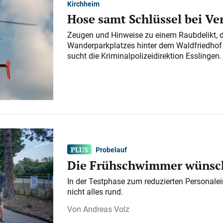
Kirchheim
Hose samt Schlüssel bei V
Zeugen und Hinweise zu einem Raubdelikt, 
Wanderparkplatzes hinter dem Waldfriedhof a
sucht die Kriminalpolizeidirektion Esslingen.
Probelauf
Die Frühschwimmer wünsch
In der Testphase zum reduzierten Personalei
nicht alles rund.
Andreas Volz