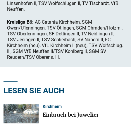
Linsenhofen II, TSV Wolfschlugen II, TV Tischardt, VfB
Neuffen.
Kreisliga B6:
AC Catania Kirchheim, SGM
Owen/U‘lenningen, TSV Ötlingen, SGM Ohmden/Holzm.,
TSV Oberlenningen, SF Dettingen II, TV Neidlingen II,
TSV Jesingen II, TSV Schlierbach, SV Nabern II, FC
Kirchheim (neu), VfL Kirchheim II (neu), TSV Wolfschlug.
III, SGM VfB Neuffen II/TSV Kohlberg II, SGM SV
Reudern/TSV Oberens. III.
LESEN SIE AUCH
Kirchheim
Einbruch bei Juwelier