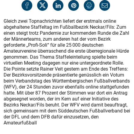
Gleich zwei Topnachrichten liefert der erstmals online
abgehaltene Staffeltag im Fußballbezirk Neckar/Fils: Zum
einen steigt trotz Pandemie zur kommenden Runde die Zahl
der Männerteams, zum anderen hat der vom Bezirk
geforderte „Profi-Soli“ für alle 25 000 deutschen
Amateurvereine überraschend die erste überregionale Hürde
genommen. Das Thema Staffeleinteilung spielte beim
virtuellen Meeting dagegen nur eine untergeordnete Rolle.
Die Pointe setzte Rainer Veit gestern am Ende des Treffens:
Der Bezirksvorsitzende präsentierte genüsslich ein Votum
beim Verbandstag des Württembergischen Fußballverbands
(WFV), der 24 Stunden zuvor ebenfalls online stattgefunden
hatte. Mit über 87 Prozent der Stimmen war dort ein Antrag
abgesegnet worden, der im Kern auf einer Initiative des
Bezirks Neckar/Fils beruht. Der WFV wird damit beauftragt,
sich gemeinsam mit dem Süddeutschen Fußballverband bei
der DFL und dem DFB dafür einzusetzen, den
Amateurfußball