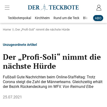
Teckbotenpokal
Kirchheim
Rund um die Teck
Blaulicht
Loka
ABO
Home
Der „Profi-Soli“ nimmt die nächste Hürde
Unzugeordnete Artikel
Der „Profi-Soli“ nimmt die
nächste Hürde
Fußball Gute Nachrichten beim Online-Staffeltag: Trotz
Corona steigt die Zahl der Männerteams. Gleichzeitig erhält
der Bezirk Rückendeckung im WFV.
Von Reimund Elbe
25.07.2021