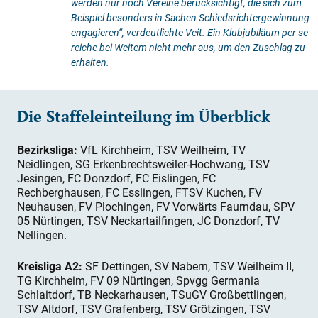
werden nur noch Vereine berücksichtigt, die sich zum
Beispiel besonders in Sachen Schiedsrichtergewinnung
engagieren“, verdeutlichte Veit. Ein Klubjubiläum per se
reiche bei Weitem nicht mehr aus, um den Zuschlag zu
erhalten.
Die Staffeleinteilung im Überblick
Bezirksliga:
VfL Kirchheim, TSV Weilheim, TV
Neidlingen, SG Erkenbrechtsweiler-Hochwang, TSV
Jesingen, FC Donzdorf, FC Eislingen, FC
Rechberghausen, FC Esslingen, FTSV Kuchen, FV
Neuhausen, FV Plochingen, FV Vorwärts Faurndau, SPV
05 Nürtingen, TSV Neckartailfingen, JC Donzdorf, TV
Nellingen.
Kreisliga A2:
SF Dettingen, SV Nabern, TSV Weilheim II,
TG Kirchheim, FV 09 Nürtingen, Spvgg Germania
Schlaitdorf, TB Neckarhausen, TSuGV Großbettlingen,
TSV Altdorf, TSV Grafenberg, TSV Grötzingen, TSV