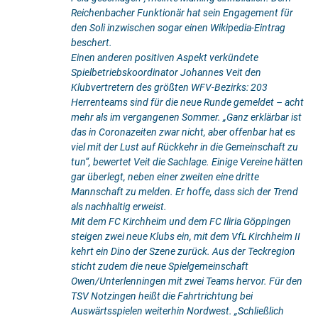
Reichenbacher Funktionär hat sein Engagement für
den Soli inzwischen sogar einen Wikipedia-Eintrag
beschert.
Einen anderen positiven Aspekt verkündete
Spielbetriebskoordinator Johannes Veit den
Klubvertretern des größten WFV-Bezirks: 203
Herrenteams sind für die neue Runde gemeldet – acht
mehr als im vergangenen Sommer. „Ganz erklärbar ist
das in Coronazeiten zwar nicht, aber offenbar hat es
viel mit der Lust auf Rückkehr in die Gemeinschaft zu
tun“, bewertet Veit die Sachlage. Einige Vereine hätten
gar überlegt, neben einer zweiten eine dritte
Mannschaft zu melden. Er hoffe, dass sich der Trend
als nachhaltig erweist.
Mit dem FC Kirchheim und dem FC Iliria Göppingen
steigen zwei neue Klubs ein, mit dem VfL Kirchheim II
kehrt ein Dino der Szene zurück. Aus der Teckregion
sticht zudem die neue Spielgemeinschaft
Owen/Unterlenningen mit zwei Teams hervor. Für den
TSV Notzingen heißt die Fahrtrichtung bei
Auswärtsspielen weiterhin Nordwest. „Schließlich