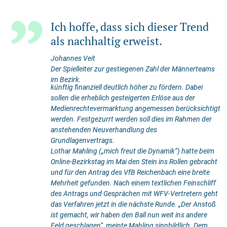
Ich hoffe, dass sich dieser Trend
als nachhaltig erweist.
Johannes Veit
Der Spielleiter zur gestiegenen Zahl der Männerteams
im Bezirk.
künftig finanziell deutlich höher zu fördern. Dabei
sollen die erheblich gesteigerten Erlöse aus der
Medienrechtevermarktung angemessen berücksichtigt
werden. Festgezurrt werden soll dies im Rahmen der
anstehenden Neuverhandlung des
Grundlagenvertrags.
Lothar Mahling („mich freut die Dynamik“) hatte beim
Online-Bezirkstag im Mai den Stein ins Rollen gebracht
und für den Antrag des VfB Reichenbach eine breite
Mehrheit gefunden. Nach einem textlichen Feinschliff
des Antrags und Gesprächen mit WFV-Vertretern geht
das Verfahren jetzt in die nächste Runde. „Der Anstoß
ist gemacht, wir haben den Ball nun weit ins andere
Feld geschlagen“, meinte Mahling sinnbildlich. Dem