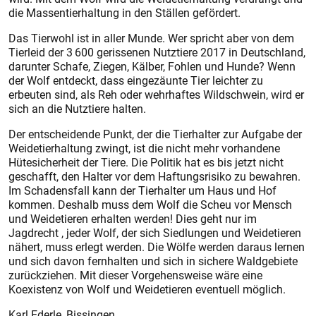
die Massentierhaltung in den Ställen gefördert.
Das Tierwohl ist in aller Munde. Wer spricht aber von dem
Tierleid der 3 600 gerissenen Nutztiere 2017 in Deutschland,
darunter Schafe, Ziegen, Kälber, Fohlen und Hunde? Wenn
der Wolf entdeckt, dass eingezäunte Tier leichter zu
erbeuten sind, als Reh oder wehrhaftes Wildschwein, wird er
sich an die Nutztiere halten.
Der entscheidende Punkt, der die Tierhalter zur Aufgabe der
Weidetierhaltung zwingt, ist die nicht mehr vorhandene
Hütesicherheit der Tiere. Die Politik hat es bis jetzt nicht
geschafft, den Halter vor dem Haftungsrisiko zu bewahren.
Im Schadensfall kann der Tierhalter um Haus und Hof
kommen. Deshalb muss dem Wolf die Scheu vor Mensch
und Weidetieren erhalten werden! Dies geht nur im
Jagdrecht , jeder Wolf, der sich Siedlungen und Weidetieren
nähert, muss erlegt werden. Die Wölfe werden daraus lernen
und sich davon fernhalten und sich in sichere Waldgebiete
zurückziehen. Mit dieser Vorgehensweise wäre eine
Koexistenz von Wolf und Weidetieren eventuell möglich.
Karl Ederle, Bissingen.