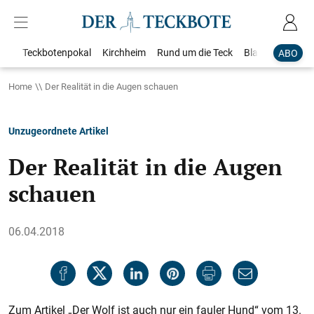
Teckbotenpokal
Kirchheim
Rund um die Teck
Blaulicht
Loka
ABO
Home
Der Realität in die Augen schauen
Unzugeordnete Artikel
Der Realität in die Augen
schauen
06.04.2018
Zum Artikel „Der Wolf ist auch nur ein fauler Hund“ vom 13.