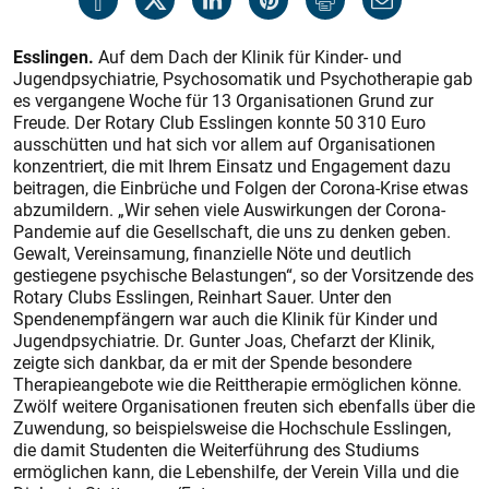
Esslingen.
Auf dem Dach der Klinik für Kinder- und
Jugendpsychiatrie, Psychosomatik und Psychotherapie gab
es vergangene Woche für 13 Organisationen Grund zur
Freude. Der Rotary Club Esslingen konnte 50 310 Euro
ausschütten und hat sich vor allem auf Organisationen
konzentriert, die mit Ihrem Einsatz und Engagement dazu
beitragen, die Einbrüche und Folgen der Corona-Krise etwas
abzumildern. „Wir sehen viele Auswirkungen der Corona-
Pandemie auf die Gesellschaft, die uns zu denken geben.
Gewalt, Vereinsamung, finanzielle Nöte und deutlich
gestiegene psychische Belastungen“, so der Vorsitzende des
Rotary Clubs Esslingen, Reinhart Sauer. Unter den
Spendenempfängern war auch die Klinik für Kinder und
Jugendpsychiatrie. Dr. Gunter Joas, Chefarzt der Klinik,
zeigte sich dankbar, da er mit der Spende besondere
Therapieangebote wie die Reittherapie ermöglichen könne.
Zwölf weitere Organisationen freuten sich ebenfalls über die
Zuwendung, so beispielsweise die Hochschule Esslingen,
die damit Studenten die Weiterführung des Studiums
ermöglichen kann, die Lebenshilfe, der Verein Villa und die