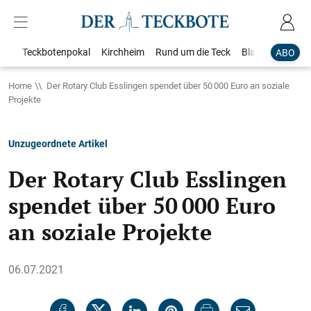
Teckbotenpokal
Kirchheim
Rund um die Teck
Blaulicht
Loka
ABO
Home
Der Rotary Club Esslingen spendet über 50 000 Euro an soziale
Projekte
Unzugeordnete Artikel
Der Rotary Club Esslingen
spendet über 50 000 Euro
an soziale Projekte
06.07.2021