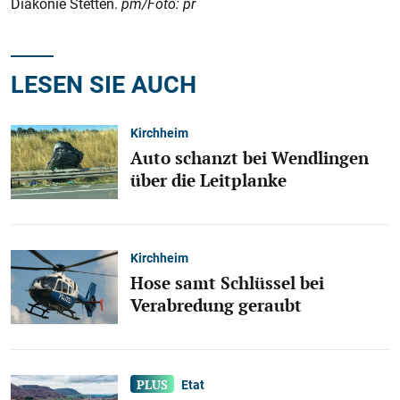
Diakonie Stetten.
pm/Foto: pr
LESEN SIE AUCH
Kirchheim
Auto schanzt bei Wendlingen
über die Leitplanke
Kirchheim
Hose samt Schlüssel bei
Verabredung geraubt
Etat