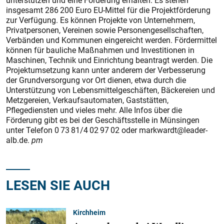
unterstützen und eine Förderung erhalten. Es stehen
insgesamt 286 200 Euro EU-Mittel für die Projektförderung
zur Verfügung. Es können Projekte von Unternehmern,
Privatpersonen, Vereinen sowie Personengesellschaften,
Verbänden und Kommunen eingereicht werden. Fördermittel
können für bauliche Maßnahmen und Investitionen in
Maschinen, Technik und Einrichtung beantragt werden. Die
Projektumsetzung kann unter anderem der Verbesserung
der Grundversorgung vor Ort dienen, etwa durch die
Unterstützung von Lebensmittelgeschäften, Bäckereien und
Metzgereien, Verkaufsautomaten, Gaststätten,
Pflegediensten und vieles mehr. Alle Infos über die
Förderung gibt es bei der Geschäftsstelle in Münsingen
unter Telefon 0 73 81/4 02 97 02 oder markwardt@leader-
alb.de.
pm
LESEN SIE AUCH
Kirchheim