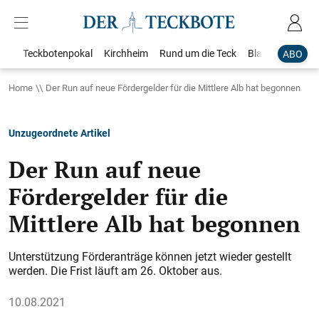
Teckbotenpokal
Kirchheim
Rund um die Teck
Blaulicht
Loka
ABO
Home
Der Run auf neue Fördergelder für die Mittlere Alb hat begonnen
Unzugeordnete Artikel
Der Run auf neue
Fördergelder für die
Mittlere Alb hat begonnen
Unterstützung Förderanträge können jetzt wieder gestellt
werden. Die Frist läuft am 26. Oktober aus.
10.08.2021