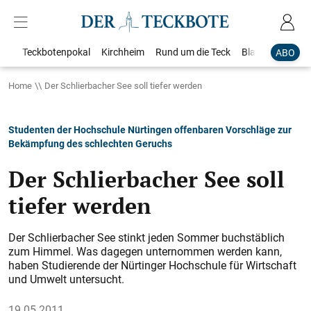
Teckbotenpokal
Kirchheim
Rund um die Teck
Blaulicht
Loka
ABO
Home
Der Schlierbacher See soll tiefer werden
Studenten der Hochschule Nürtingen offenbaren Vorschläge zur
Bekämpfung des schlechten Geruchs
Der Schlierbacher See soll
tiefer werden
Der Schlierbacher See stinkt jeden Sommer buchstäblich
zum Himmel. Was dagegen unternommen werden kann,
haben Studierende der Nürtinger Hochschule für Wirtschaft
und Umwelt untersucht.
19.05.2011