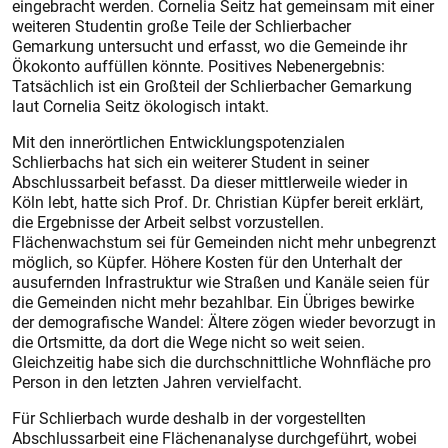
eingebracht werden. Cornelia Seitz hat gemeinsam mit einer
weiteren Studentin große Teile der Schlierbacher
Gemarkung untersucht und erfasst, wo die Gemeinde ihr
Ökokonto auffüllen könnte. Positives Nebenergebnis:
Tatsächlich ist ein Großteil der Schlierbacher Gemarkung
laut Cornelia Seitz ökologisch intakt.
Mit den innerörtlichen Entwicklungspotenzialen
Schlierbachs hat sich ein weiterer Student in seiner
Abschlussarbeit befasst. Da dieser mittlerweile wieder in
Köln lebt, hatte sich Prof. Dr. Christian Küpfer bereit erklärt,
die Ergebnisse der Arbeit selbst vorzustellen.
Flächenwachstum sei für Gemeinden nicht mehr unbegrenzt
möglich, so Küpfer. Höhere Kosten für den Unterhalt der
ausufernden Infrastruktur wie Straßen und Kanäle seien für
die Gemeinden nicht mehr bezahlbar. Ein Übriges bewirke
der demografische Wandel: Ältere zögen wieder bevorzugt in
die Ortsmitte, da dort die Wege nicht so weit seien.
Gleichzeitig habe sich die durchschnittliche Wohnfläche pro
Person in den letzten Jahren vervielfacht.
Für Schlierbach wurde deshalb in der vorgestellten
Abschlussarbeit eine Flächenanalyse durchgeführt, wobei