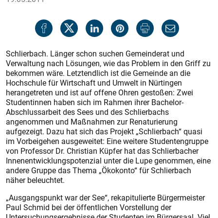
Schlierbach. Länger schon suchen Gemeinderat und
Verwaltung nach Lösungen, wie das Problem in den Griff zu
bekommen wäre. Letztendlich ist die Gemeinde an die
Hochschule für Wirtschaft und Umwelt in Nürtingen
herangetreten und ist auf offene Ohren gestoßen: Zwei
Studentinnen haben sich im Rahmen ihrer Bachelor-
Abschlussarbeit des Sees und des Schlierbachs
angenommen und Maßnahmen zur Renaturierung
aufgezeigt. Dazu hat sich das Projekt „Schlierbach“ quasi
im Vorbeigehen ausgeweitet: Eine weitere Studentengruppe
von Professor Dr. Christian Küpfer hat das Schlierbacher
Innenentwicklungspotenzial unter die Lupe genommen, eine
andere Gruppe das Thema „Ökokonto“ für Schlierbach
näher beleuchtet.
„Ausgangspunkt war der See“, rekapitulierte Bürgermeister
Paul Schmid bei der öffentlichen Vorstellung der
Untersuchungsergebnisse der Studenten im Bürgersaal. Viel