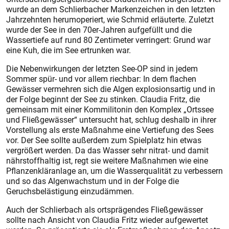
wurde an dem Schlierbacher Markenzeichen in den letzten
Jahrzehnten herumoperiert, wie Schmid erläuterte. Zuletzt
wurde der See in den 70er-Jahren aufgefüllt und die
Wassertiefe auf rund 80 Zentimeter verringert: Grund war
eine Kuh, die im See ertrunken war.
Die Nebenwirkungen der letzten See-OP sind in jedem
Sommer spür- und vor allem riechbar: In dem flachen
Gewässer vermehren sich die Algen explosionsartig und in
der Folge beginnt der See zu stinken. Claudia Fritz, die
gemeinsam mit einer Kommilitonin den Komplex „Ortssee
und Fließgewässer“ untersucht hat, schlug deshalb in ihrer
Vorstellung als erste Maßnahme eine Vertiefung des Sees
vor. Der See sollte außerdem zum Spielplatz hin etwas
vergrößert werden. Da das Wasser sehr nitrat- und damit
nährstoffhaltig ist, regt sie weitere Maßnahmen wie eine
Pflanzenkläranlage an, um die Wasserqualität zu verbessern
und so das Algenwachstum und in der Folge die
Geruchsbelästigung einzudämmen.
Auch der Schlierbach als ortsprägendes Fließgewässer
sollte nach Ansicht von Claudia Fritz wieder aufgewertet