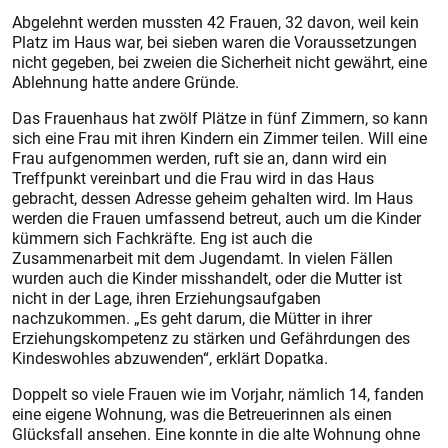
Abgelehnt werden mussten 42 Frauen, 32 davon, weil kein
Platz im Haus war, bei sieben waren die Voraussetzungen
nicht gegeben, bei zweien die Sicherheit nicht gewährt, eine
Ablehnung hatte andere Gründe.
Das Frauenhaus hat zwölf Plätze in fünf Zimmern, so kann
sich eine Frau mit ihren Kindern ein Zimmer teilen. Will eine
Frau aufgenommen werden, ruft sie an, dann wird ein
Treffpunkt vereinbart und die Frau wird in das Haus
gebracht, dessen Adresse geheim gehalten wird. Im Haus
werden die Frauen umfassend betreut, auch um die Kinder
kümmern sich Fachkräfte. Eng ist auch die
Zusammenarbeit mit dem Jugendamt. In vielen Fällen
wurden auch die Kinder misshandelt, oder die Mutter ist
nicht in der Lage, ihren Erziehungsaufgaben
nachzukommen. „Es geht darum, die Mütter in ihrer
Erziehungskompetenz zu stärken und Gefährdungen des
Kindeswohles abzuwenden“, erklärt Dopatka.
Doppelt so viele Frauen wie im Vorjahr, nämlich 14, fanden
eine eigene Wohnung, was die Betreuerinnen als einen
Glücksfall ansehen. Eine konnte in die alte Wohnung ohne