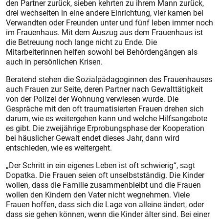
den Partner zurück, sieben kehrten zu ihrem Mann zurück,
drei wechselten in eine andere Einrichtung, vier kamen bei
Verwandten oder Freunden unter und fünf leben immer noch
im Frauenhaus. Mit dem Auszug aus dem Frauenhaus ist
die Betreuung noch lange nicht zu Ende. Die
Mitarbeiterinnen helfen sowohl bei Behördengängen als
auch in persönlichen Krisen.
Beratend stehen die Sozialpädagoginnen des Frauenhauses
auch Frauen zur Seite, deren Partner nach Gewalttätigkeit
von der Polizei der Wohnung verwiesen wurde. Die
Gespräche mit den oft traumatisierten Frauen drehen sich
darum, wie es weitergehen kann und welche Hilfsangebote
es gibt. Die zweijährige Erprobungsphase der Kooperation
bei häuslicher Gewalt endet dieses Jahr, dann wird
entschieden, wie es weitergeht.
„Der Schritt in ein eigenes Leben ist oft schwierig“, sagt
Dopatka. Die Frauen seien oft unselbstständig. Die Kinder
wollen, dass die Familie zusammenbleibt und die Frauen
wollen den Kindern den Vater nicht wegnehmen. Viele
Frauen hoffen, dass sich die Lage von alleine ändert, oder
dass sie gehen können, wenn die Kinder älter sind. Bei einer