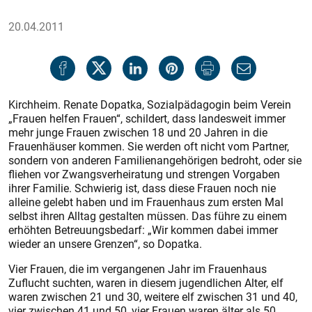
20.04.2011
Kirchheim. Renate Dopatka, Sozialpädagogin beim Verein
„Frauen helfen Frauen“, schildert, dass landesweit immer
mehr junge Frauen zwischen 18 und 20 Jahren in die
Frauenhäuser kommen. Sie werden oft nicht vom Partner,
sondern von anderen Familienangehörigen bedroht, oder sie
fliehen vor Zwangsverheiratung und strengen Vorgaben
ihrer Familie. Schwierig ist, dass diese Frauen noch nie
alleine gelebt haben und im Frauenhaus zum ersten Mal
selbst ihren Alltag gestalten müssen. Das führe zu einem
erhöhten Betreuungsbedarf: „Wir kommen dabei immer
wieder an unsere Grenzen“, so Dopatka.
Vier Frauen, die im vergangenen Jahr im Frauenhaus
Zuflucht suchten, waren in diesem jugendlichen Alter, elf
waren zwischen 21 und 30, weitere elf zwischen 31 und 40,
vier zwischen 41 und 50, vier Frauen waren älter als 50