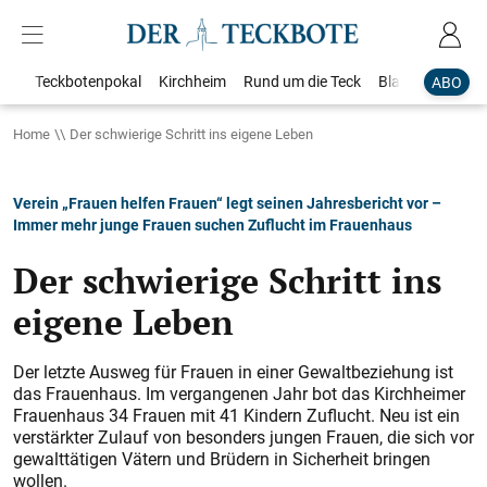
Teckbotenpokal
Kirchheim
Rund um die Teck
Blaulicht
Loka
ABO
Home
Der schwierige Schritt ins eigene Leben
Verein „Frauen helfen Frauen“ legt seinen Jahresbericht vor –
Immer mehr junge Frauen suchen Zuflucht im Frauenhaus
Der schwierige Schritt ins
eigene Leben
Der letzte Ausweg für Frauen in einer Gewaltbeziehung ist
das Frauenhaus. Im vergangenen Jahr bot das Kirchheimer
Frauenhaus 34 Frauen mit 41 Kindern Zuflucht. Neu ist ein
verstärkter Zulauf von besonders jungen Frauen, die sich vor
gewalttätigen Vätern und Brüdern in Sicherheit bringen
wollen.