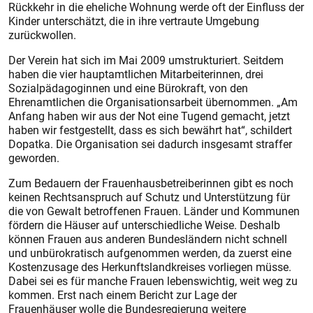
Rückkehr in die eheliche Wohnung werde oft der Einfluss der
Kinder unterschätzt, die in ihre vertraute Umgebung
zurückwollen.
Der Verein hat sich im Mai 2009 umstrukturiert. Seitdem
haben die vier hauptamtlichen Mitarbeiterinnen, drei
Sozialpädagoginnen und eine Bürokraft, von den
Ehrenamtlichen die Organisationsarbeit übernommen. „Am
Anfang haben wir aus der Not eine Tugend gemacht, jetzt
haben wir festgestellt, dass es sich bewährt hat“, schildert
Dopatka. Die Organisation sei dadurch insgesamt straffer
geworden.
Zum Bedauern der Frauenhausbetreiberinnen gibt es noch
keinen Rechtsanspruch auf Schutz und Unterstützung für
die von Gewalt betroffenen Frauen. Länder und Kommunen
fördern die Häuser auf unterschiedliche Weise. Deshalb
können Frauen aus anderen Bundesländern nicht schnell
und unbürokratisch aufgenommen werden, da zuerst eine
Kostenzusage des Herkunftslandkreises vorliegen müsse.
Dabei sei es für manche Frauen lebenswichtig, weit weg zu
kommen. Erst nach einem Bericht zur Lage der
Frauenhäuser wolle die Bundesregierung weitere