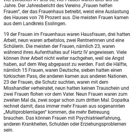
Jahre. Der Jahresbericht des Vereins „Frauen helfen
Frauen“, der das Frauenhaus betreibt, weist eine Auslastung
des Hauses von 78 Prozent aus. Die meisten Frauen kamen
aus dem Landkreis Esslingen.
19 der Frauen im Frauenhaus waren Hausfrauen, drei hatten
Arbeit, neun waren arbeitslos, zwei Rentnerinnen und eine
Schülerin. Die meis­ten der Frauen, nämlich 23, waren
während ihres Aufenthaltes auf Hartz IV angewiesen. Viele
können ihrer Arbeit nicht weiter nachgehen, weil sie Angst
haben, auf dem Weg abgepasst zu werden. Fast die Hälfte,
nämlich 15 Frauen, waren Deutsche, sieben hatten einen
türkischen Pass, die anderen kamen aus anderen Nationen.
23 der Frauen, die Schutz suchten, waren mit dem
Misshandler verheiratet, neun hatten keinen Trauschein und
zwei Frauen flohen vor dem Vater. Neun Frauen waren zum
zweiten Mal da, zwei sogar schon zum dritten Mal. Dopatka
rechnet damit, dass immer mehr Frauen aus sogenannten
„Multiprob­lemlagen“ kommen, die mehr Betreuung
brauchen. Das können Frauen mit Psychiatrieerfahrung,
anderen Krankheiten, Schulden oder Erziehungsproblemen
sein.