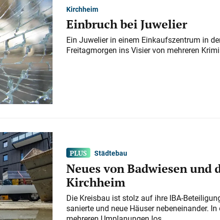
Kirchheim
Einbruch bei Juwelier
Ein Juwelier in einem Einkaufszentrum in der
Freitagmorgen ins Visier von mehreren Krimi
Städtebau
Neues von Badwiesen und d
Kirchheim
Die Kreisbau ist stolz auf ihre IBA-Beteilig
sanierte und neue Häuser nebeneinander. In 
mehreren Umplanungen los.