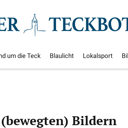
nd um die Teck
Blaulicht
Lokalsport
Bi
n (bewegten) Bildern