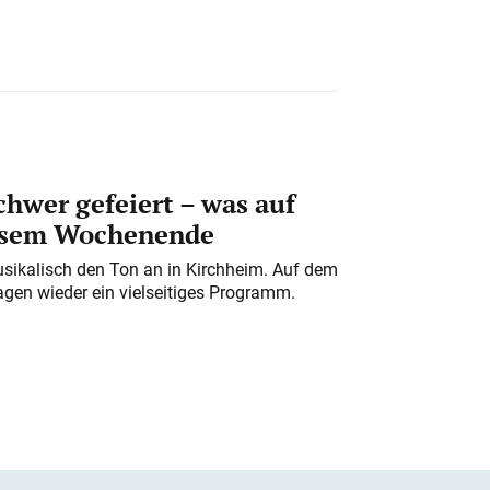
chwer gefeiert – was auf
iesem Wochenende
usikalisch den Ton an in Kirchheim. Auf dem
gen wieder ein vielseitiges Programm.