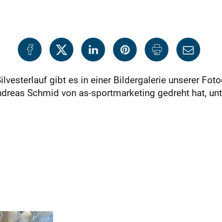
vesterlauf gibt es in einer Bildergalerie unserer Fo
ndreas Schmid von as-sportmarketing gedreht hat, unt