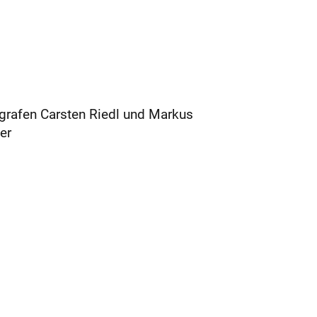
tografen Carsten Riedl und Markus
er