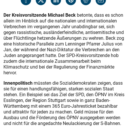
Der Kreisvorsitzende Michael Beck
betonte, dass es schon
allein im Hinblick auf die nationalen und internationalen
Verbrechen im vergangenen Jahr unabdingbar sei, sich
gegen rassistische, ausländerfeindliche, antisemitische und
über Flüchtlinge hetzende Äußerungen zu wehren. Beck zog
eine historische Parallele zum Lenninger Pfarrer Julius von
Jan, der während der Nazi-Diktatur die Verbrechen an den
Juden angeprangert hatte. Der SPD-Kreisvorsitzende hob
zudem die internationale Zusammenarbeit beim
Klimaschutz und bei der Regulierung der Finanz­märkte
hervor.
Innenpolitisch
müssten die Sozialdemokraten zeigen, dass
sie für einen handlungsfähigen, starken sozialen Staat
stehen. Ein Beispiel sei das Ziel der SPD, den ÖPNV im Kreis
Esslingen, der Region Stuttgart sowie in ganz Baden-
Württemberg mit einem 365 Euro-Jahresticket bezahlbar
und attraktiv für jeden zu machen. Geld müsse für den
Ausbau und die Förderung des ÖPNV ausgegeben werden
und nicht für die angedachte Neulackierung der S-Bahnen.