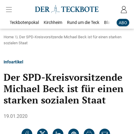
Teckbotenpokal
Kirchheim
Rund um die Teck
Blaulicht
Loka
ABO
Home
Der SPD-Kreisvorsitzende Michael Beck ist für einen starken
sozialen Staat
Infoartikel
Der SPD-Kreisvorsitzende
Michael Beck ist für einen
starken sozialen Staat
19.01.2020