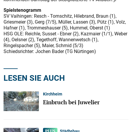
Spielstenogramm
SV Vaihingen: Resch - Tomschitz, Hilebrand, Braun (1),
Griesmeier (3), Gerg (7/5), Müller, Lassen (3), Pütz (1), Volz,
Hafner (1), Trommeshauser (5), Hummel, Oberst (1)
HSG OLE: Reichle, Susset - Ebner (2), Kazmaier (1/1), Weber
(4), Oelsner (2), Tegethoff, Wannenwetsch (1),
Ringelspacher (5), Maier, Schmid (5/3)
Schiedsrichter: Jochen Bader (TG Nürtingen)
LESEN SIE AUCH
Kirchheim
Einbruch bei Juwelier
Städtebau