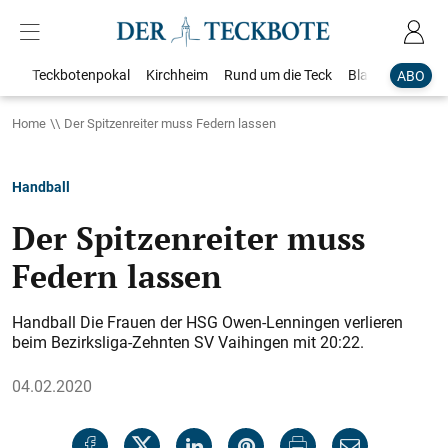
Teckbotenpokal
Kirchheim
Rund um die Teck
Blaulicht
Loka
ABO
Home
Der Spitzenreiter muss Federn lassen
Handball
Der Spitzenreiter muss
Federn lassen
Handball Die Frauen der HSG Owen-Lenningen verlieren
beim Bezirksliga-Zehnten SV Vaihingen mit 20:22.
04.02.2020