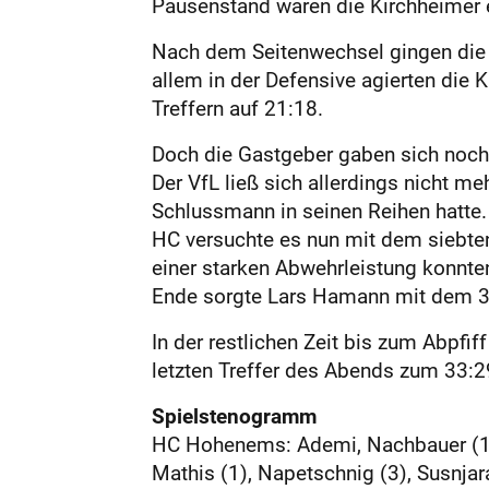
Pausenstand waren die Kirchheimer 
Nach dem Seitenwechsel gingen die 
allem in der Defensive agierten die 
Treffern auf 21:18.
Doch die Gastgeber gaben sich noch 
Der VfL ließ sich allerdings nicht 
Schlussmann in seinen Reihen hatte.
HC versuchte es nun mit dem siebten
einer starken Abwehrleistung konnten
Ende sorgte Lars Hamann mit dem 30
In der restlichen Zeit bis zum Abpf
letzten Treffer des Abends zum 33:2
Spielstenogramm
HC Hohenems: Ademi, Nachbauer (1), B
Mathis (1), Napetschnig (3), Susnjar