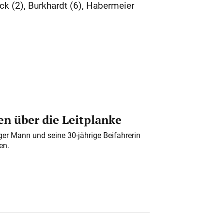
ck (2), Burkhardt (6), Habermeier
n über die Leitplanke
iger Mann und seine 30-jährige Beifahrerin
en.