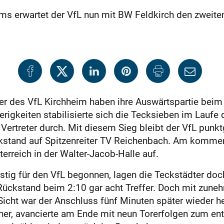
 erwartet der VfL nun mit BW Feldkirch den zweiten
r des VfL Kirchheim haben ihre Auswärtspartie bei
gkeiten stabilisierte sich die Tecksieben im Laufe d
 Vertreter durch. Mit diesem Sieg bleibt der VfL punk
ückstand auf Spitzenreiter TV Reichenbach. Am komm
terreich in der Walter-Jacob-Halle auf.
stig für den VfL begonnen, lagen die Teckstädter doc
Rückstand beim 2:10 gar acht Treffer. Doch mit zuneh
icht war der Anschluss fünf Minuten später wieder he
her, avancierte am Ende mit neun Torerfolgen zum en