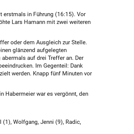
 erstmals in Führung (16:15). Vor
rhöhte Lars Hamann mit zwei weiteren
fer oder dem Ausgleich zur Stelle.
einen glänzend aufgelegten
abermals auf drei Treffer an. Der
 beeindrucken. Im Gegenteil: Dank
rzielt werden. Knapp fünf Minuten vor
in Habermeier war es vergönnt, den
(1), Wolfgang, Jenni (9), Radic,