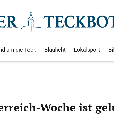
nd um die Teck
Blaulicht
Lokalsport
Bi
terreich-Woche ist ge