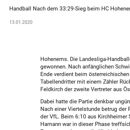
Handball Nach dem 33:29-Sieg beim HC Hohenems
13.01.2020
Hohenems. Die Landesliga-Handballe
gewonnen. Nach anfänglichen Schwieri
Ende verdient beim österreichischen
Tabellendritter mit einem Zähler R
Feldkirch der zweite Vertreter aus Ös
Dabei hatte die Partie denkbar ungün
Nach einer Viertelstunde betrug der 
der VfL. Beim 6:10 aus Kirchheimer S
Hamann war in dieser Phase treffsic