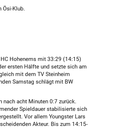
 Ösi-Klub.
m HC Hohenems mit 33:29 (14:15)
er ersten Hälfte und setzte sich am
tgleich mit dem TV Steinheim
enden Samstag schlägt mit BW
h nach acht Minuten 0:7 zurück.
mender Spieldauer stabilisierte sich
rgestellt. Vor allem Youngster Lars
tscheidenden Akteur. Bis zum 14:15-