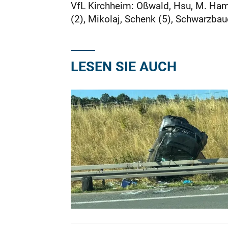
VfL Kirchheim: Oßwald, Hsu, M. Hama
(2), Mikolaj, Schenk (5), Schwarzbaue
LESEN SIE AUCH