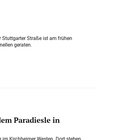
 Stuttgarter Straße ist am frühen
nellen geraten.
em Paradiesle in
ung im Kirchheimer Westen. Dort stehen