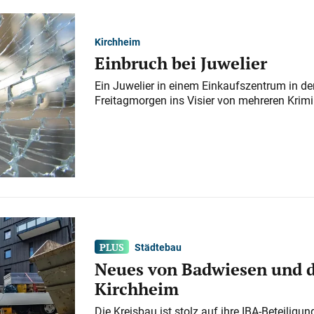
Kirchheim
Einbruch bei Juwelier
Ein Juwelier in einem Einkaufszentrum in der
Freitagmorgen ins Visier von mehreren Krimi
Städtebau
Neues von Badwiesen und d
Kirchheim
Die Kreisbau ist stolz auf ihre IBA-Beteilig