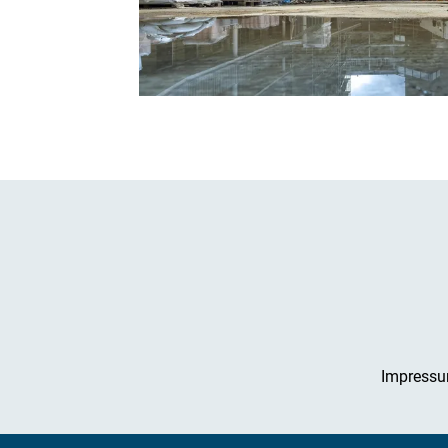
Impress