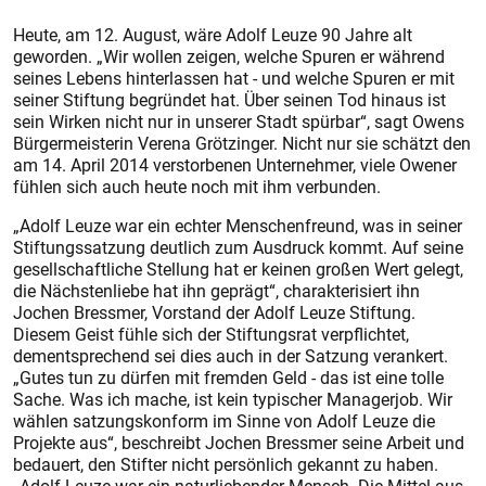
Heute, am 12. August, wäre Adolf Leuze 90 Jahre alt
geworden. „Wir wollen zeigen, welche Spuren er während
seines Lebens hinterlassen hat - und welche Spuren er mit
seiner Stiftung begründet hat. Über seinen Tod hinaus ist
sein Wirken nicht nur in unserer Stadt spürbar“, sagt Owens
Bürgermeisterin Verena Grötzinger. Nicht nur sie schätzt den
am 14. April 2014 verstorbenen Unternehmer, viele Owener
fühlen sich auch heute noch mit ihm verbunden.
„Adolf Leuze war ein echter Menschenfreund, was in seiner
Stiftungssatzung deutlich zum Ausdruck kommt. Auf seine
gesellschaftliche Stellung hat er keinen großen Wert gelegt,
die Nächstenliebe hat ihn geprägt“, charakterisiert ihn
Jochen Bressmer, Vorstand der Adolf Leuze Stiftung.
Diesem Geist fühle sich der Stiftungsrat verpflichtet,
dementsprechend sei dies auch in der Satzung verankert.
„Gutes tun zu dürfen mit fremden Geld - das ist eine tolle
Sache. Was ich mache, ist kein typischer Managerjob. Wir
wählen satzungskonform im Sinne von Adolf Leuze die
Projekte aus“, beschreibt Jochen Bressmer seine Arbeit und
bedauert, den Stifter nicht persönlich gekannt zu haben.