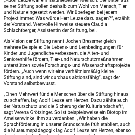
„Adolf Leuze war ein naturliebender Mensch. Die Mittel aus
seiner Stiftung sollen deshalb zum Wohl von Mensch, Tier
und Natur eingesetzt werden. Wir überlegen bei jedem
Projekt immer: Was würde Herr Leuze dazu sagen?“, erzählt
der Vorstand. Wertvolle Hinweise steuere Claudia
Schlachtberger, Assistentin der Stiftung, bei.
Als Vision der Stiftung nennt Jochen Bressmer gleich
mehrere Beispiele: Die Lebens- und Lernbedingungen für
Kinder und Jugendliche verbessern, die Alten- und
Seniorenhilfe fördern, Tier- und Naturschutzmaßnahmen
unterstützen sowie Forschungs- und Wissenschaftsprojekte
fördern. „Auch wenn wir eine verhältnismäßig kleine
Stiftung sind, sind wir durchaus aktionsfähig“, sagt der
Vorstand selbstbewusst.
„Einen Mehrwert für die Menschen über die Stiftung hinaus
zu schaffen, lag Adolf Leuze am Herzen. Dazu zählte auch
der Naturschutz und die Sicherung der Kulturlandschaft“,
sagt Verena Grötzinger. So ist beispielsweise ein Biotop im
Ameisenwinkel ihm zu verdanken. „Wir haben die
Sprachförderung in unserer Grundschule früh etabliert, auch
die Museumspädagogik lag Adolf Leuze am Herzen, ebenso