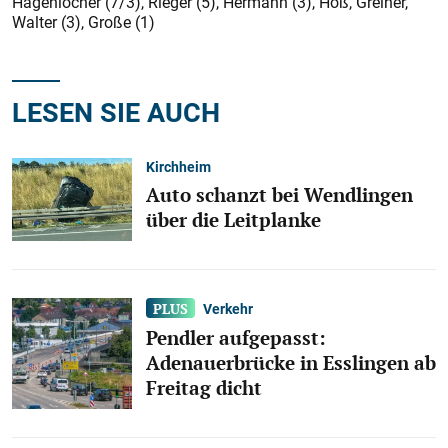
Hagenlocher (7/3), Rieger (5), Hermann (3), Hoß, Greiner,
Walter (3), Große (1)
LESEN SIE AUCH
Kirchheim
Auto schanzt bei Wendlingen
über die Leitplanke
Verkehr
Pendler aufgepasst:
Adenauerbrücke in Esslingen ab
Freitag dicht