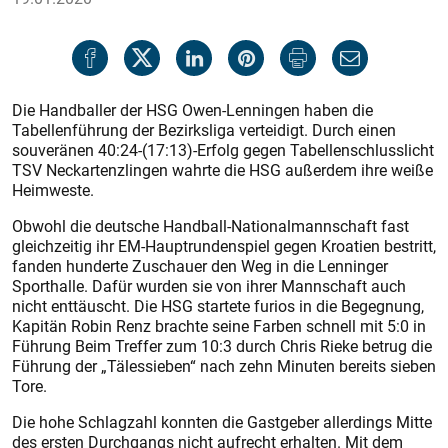
Die Handballer der HSG Owen-Lenningen haben die
Tabellenführung der Bezirksliga verteidigt. Durch einen
souveränen 40:24-(17:13)-Erfolg gegen Tabellenschlusslicht
TSV Neckartenzlingen wahrte die HSG außerdem ihre weiße
Heimweste.
Obwohl die deutsche Handball-Nationalmannschaft fast
gleichzeitig ihr EM-Hauptrundenspiel gegen Kroatien bestritt,
fanden hunderte Zuschauer den Weg in die Lenninger
Sporthalle. Dafür wurden sie von ihrer Mannschaft auch
nicht enttäuscht. Die HSG startete furios in die Begegnung,
Kapitän Robin Renz brachte seine Farben schnell mit 5:0 in
Führung Beim Treffer zum 10:3 durch Chris Rieke betrug die
Führung der „Tälessieben“ nach zehn Minuten bereits sieben
Tore.
Die hohe Schlagzahl konnten die Gastgeber allerdings Mitte
des ersten Durchgangs nicht aufrecht erhalten. Mit dem