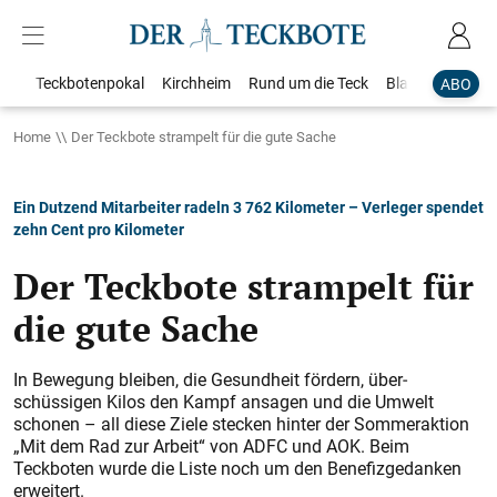
Teckbotenpokal
Kirchheim
Rund um die Teck
Blaulicht
Loka
ABO
Home
Der Teckbote strampelt für die gute Sache
Ein Dutzend Mitarbeiter radeln 3 762 Kilometer – Verleger spendet
zehn Cent pro Kilometer
Der Teckbote strampelt für
die gute Sache
In Bewegung bleiben, die ­Gesundheit fördern, über­
schüssigen Kilos den Kampf ansagen und die Umwelt
schonen – all diese Ziele stecken hinter der Sommeraktion
„Mit dem Rad zur Arbeit“ von ADFC und AOK. Beim
Teckboten wurde die Liste noch um den Benefizgedanken
erweitert.