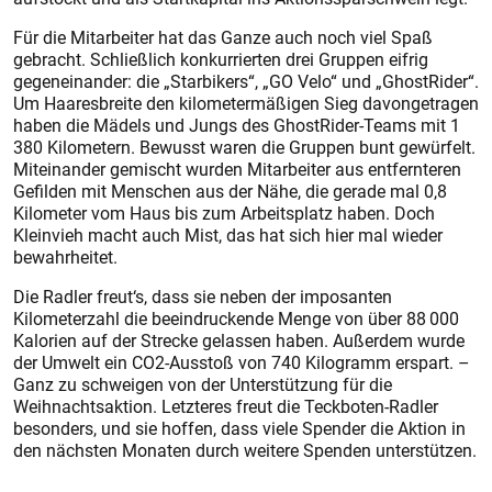
Für die Mitarbeiter hat das Ganze auch noch viel Spaß
gebracht. Schließlich konkurrierten drei Gruppen eifrig
gegeneinander: die „Starbikers“, „GO Velo“ und „GhostRider“.
Um Haaresbreite den kilometermäßigen Sieg davongetragen
haben die Mädels und Jungs des GhostRider-Teams mit 1
380 Kilometern. Bewusst waren die Gruppen bunt gewürfelt.
Miteinander gemischt wurden Mitarbeiter aus entfernteren
Gefilden mit Menschen aus der Nähe, die gerade mal 0,8
Kilometer vom Haus bis zum Arbeitsplatz haben. Doch
Kleinvieh macht auch Mist, das hat sich hier mal wieder
bewahrheitet.
Die Radler freut‘s, dass sie neben der imposanten
Kilometerzahl die beeindruckende Menge von über 88 000
Kalorien auf der Strecke gelassen haben. Außerdem wurde
der Umwelt ein CO2-Ausstoß von 740 Kilogramm erspart. –
Ganz zu schweigen von der Unterstützung für die
Weihnachtsaktion. Letzteres freut die Teckboten-Radler
besonders, und sie hoffen, dass viele Spender die Aktion in
den nächsten Monaten durch weitere Spenden unterstützen.