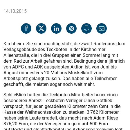
14.10.2015
Kirchheim. Sie sind mächtig stolz, die zwölf Radler aus dem
Verlagsgebäude des Teckboten in der Kirchheimer
Alleenstraße, die in drei Gruppen einen Sommer lang mit
dem Rad zur Arbeit gefahren sind. Bedingung der alljährlich
von ADFC und AOK ausgelobten Aktion ist, von Juni bis
August mindestens 20 Mal aus Muskelkraft zum
Arbeitsplatz gelangt zu sein. Das haben alle Teilnehmer
geschafft, die meisten sogar noch weit mehr.
Schließlich hatten die Teckboten-Mitarbeiter heuer einen
besonderen Anreiz: Teckboten-Verleger Ulrich Gottlieb
versprach, für jeden geradelten Kilometer zehn Cent in die
Kasse der Weihnachtsaktion zu stecken. 3 762 Kilometer
haben seine Leute erradelt, das macht nach Adam Riese
376,20 Euro, die der Verleger nun gern auf 500 Euro
aufstockt und als Startkapital ins Aktionssparschwein legt.