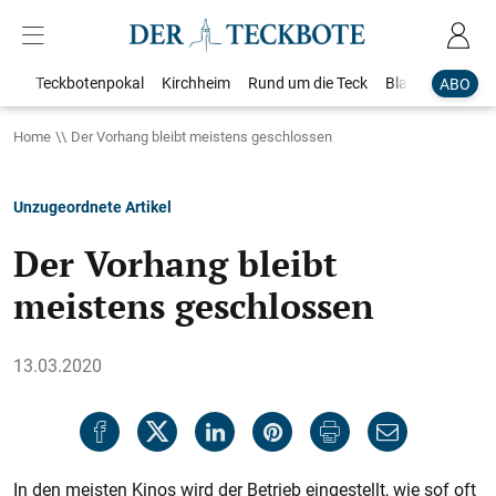
Teckbotenpokal
Kirchheim
Rund um die Teck
Blaulicht
Loka
ABO
Home
Der Vorhang bleibt meistens geschlossen
Unzugeordnete Artikel
Der Vorhang bleibt
meistens geschlossen
13.03.2020
In den meisten Kinos wird der Betrieb eingestellt, wie sof oft