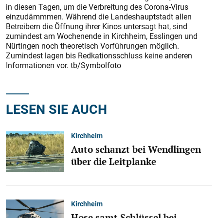
in diesen Tagen, um die Verbreitung des Corona-Virus
einzudämmmen. Während die Landeshauptstadt allen
Betreibern die Öffnung ihrer Kinos untersagt hat, sind
zumindest am Wochenende in Kirchheim, Esslingen und
Nürtingen noch theoretisch Vorführungen möglich.
Zumindest lagen bis Redkationsschluss keine anderen
Informationen vor. tb/Symbolfoto
LESEN SIE AUCH
Kirchheim
Auto schanzt bei Wendlingen
über die Leitplanke
Kirchheim
Hose samt Schlüssel bei