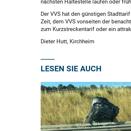
nächsten Haltestelle laufen oder fr
Der VVS hat den günstigen Stadttarif
Zeit, dem VVS vonseiten der benach
zum Kurzstreckentarif oder ein attrak
Dieter Hutt, Kirchheim
LESEN SIE AUCH