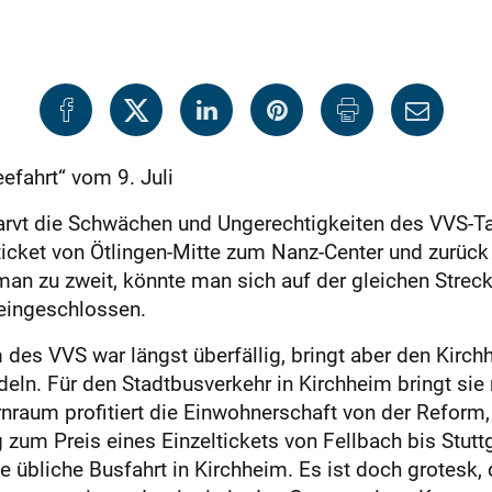
efahrt“ vom 9. Juli
larvt die Schwächen und Ungerechtigkeiten des VVS-Ta
icket von Ötlingen-Mitte zum Nanz-Center und zurück 
an zu zweit, könnte man sich auf der gleichen Streck
eingeschlossen.
 des VVS war längst überfällig, bringt aber den Kirchh
deln. Für den Stadtbusverkehr in Kirchheim bringt sie 
rnraum profitiert die Einwohnerschaft von der Reform
zum Preis eines Einzeltickets von Fellbach bis Stuttg
ine übliche Busfahrt in Kirchheim. Es ist doch grotesk