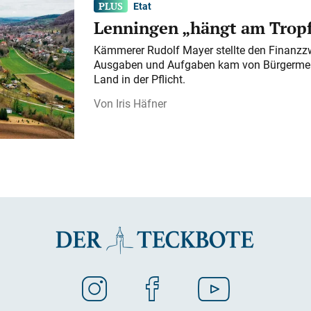
Etat
Lenningen „hängt am Tropf
Kämmerer Rudolf Mayer stellte den Finanzzw
Ausgaben und Aufgaben kam von Bürgermeist
Land in der Pflicht.
Iris Häfner