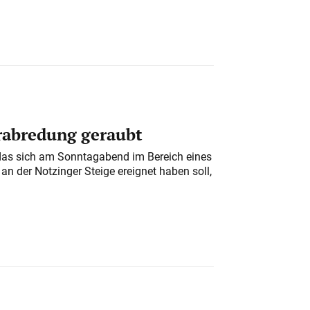
erabredung geraubt
das sich am Sonntagabend im Bereich eines
n der Notzinger Steige ereignet haben soll,