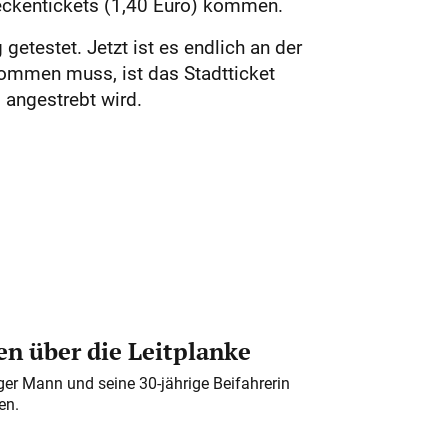
reckentickets (1,40 Euro) kommen.
etestet. Jetzt ist es endlich an der
ommen muss, ist das Stadtticket
g angestrebt wird.
n über die Leitplanke
iger Mann und seine 30-jährige Beifahrerin
en.