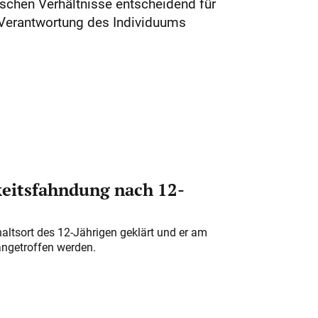
ischen Verhältnisse entscheidend für
 Verantwortung des Individuums
eitsfahndung nach 12-
altsort des 12-Jährigen geklärt und er am
angetroffen werden.