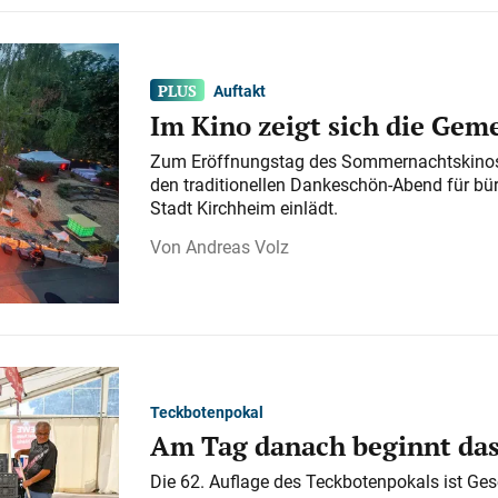
Auftakt
Im Kino zeigt sich die Gem
Zum Eröffnungstag des Sommernachtskinos 
den traditionellen Dankeschön-Abend für bü
Stadt Kirchheim einlädt.
Andreas Volz
Teckbotenpokal
Am Tag danach beginnt da
Die 62. Auflage des Teckbotenpokals ist Ges