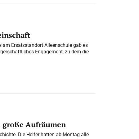
einschaft
am Ersatzstandort Alleenschule gab es
rgerschaftliches Engagement, zu dem die
s große Aufräumen
chichte. Die Helfer hatten ab Montag alle