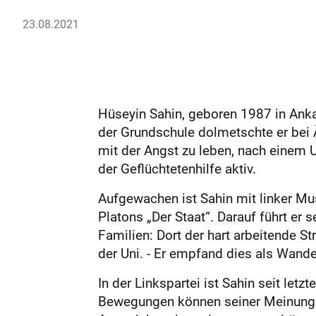
23.08.2021
Hüseyin Sahin, geboren 1987 in Anka
der Grundschule dolmetschte er bei 
mit der Angst zu leben, nach einem U
der Geflüchtetenhilfe aktiv.
Aufgewachen ist Sahin mit linker Musi
Platons „Der Staat“. Darauf führt er 
Familien: Dort der hart arbeitende St
der Uni. - Er empfand dies als Wand
In der Linkspartei ist Sahin seit let
Bewegungen können seiner Meinung n