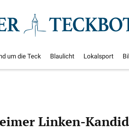
nd um die Teck
Blaulicht
Lokalsport
Bi
eimer Linken-Kandida