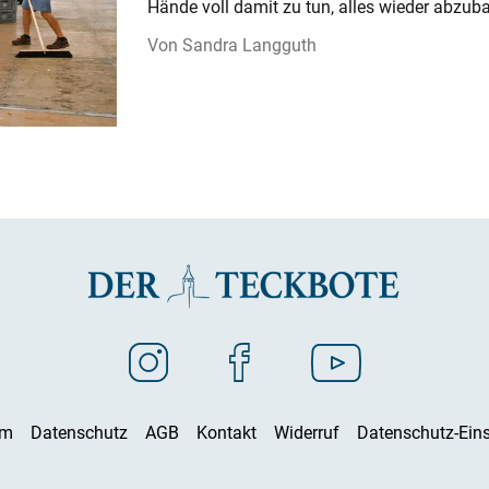
Hände voll damit zu tun, alles wieder abzub
Sandra Langguth
um
Datenschutz
AGB
Kontakt
Widerruf
Datenschutz-Eins