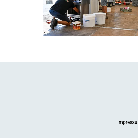
Impress