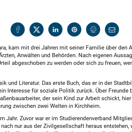
ra, kam mit drei Jahren mit seiner Familie über den A
Ärzten, Anwälten und Behörden. Nach eigenen Aussagen
rteil abgeschoben zu werden oder sich zu freuen, wenn 
k und Literatur. Das erste Buch, das er in der Stadtbi
sein Interesse für soziale Politik zurück. Über Freund
raßenbauarbeiter, der sein Kind zur Arbeit schickt, h
erung zwischen zwei Welten in Kirchheim.
ztem Jahr. Zuvor war er im Studierendenverband Mitglie
ach nur aus der Zivilgesellschaft heraus entstehen,