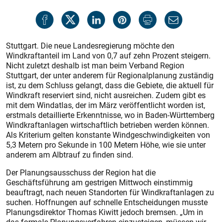
Stuttgart. Die neue Landesregierung möchte den
Windkraftanteil im Land von 0,7 auf zehn Prozent steigern.
Nicht zuletzt deshalb ist man beim Verband Region
Stuttgart, der unter anderem für Regionalplanung zuständig
ist, zu dem Schluss gelangt, dass die Gebiete, die aktuell für
Windkraft reserviert sind, nicht ausreichen. Zudem gibt es
mit dem Windatlas, der im März veröffent­licht worden ist,
erstmals detaillierte Erkenntnisse, wo in Baden-Würt­temberg
Windkraftanlagen wirtschaftlich betrieben werden können.
Als Kriterium gelten konstante Windgeschwindigkeiten von
5,3 Metern pro Sekunde in 100 Metern Höhe, wie sie unter
anderem am Albtrauf zu finden sind.
Der Planungsausschuss der Region hat die
Geschäftsführung am gestrigen Mittwoch einstimmig
beauftragt, nach neuen Standorten für Windkraftanlagen zu
suchen. Hoffnungen auf schnelle Entscheidungen musste
Planungsdirektor Thomas Kiwitt jedoch bremsen. „Um in