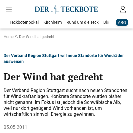
Teckbotenpokal
Kirchheim
Rund um die Teck
Blaulicht
Loka
ABO
Home
Der Wind hat gedreht
Der Verband Region Stuttgart will neue Standorte für Windräder
ausweisen
Der Wind hat gedreht
Der Verband Region Stuttgart sucht nach neuen Standorten
für Windkraftanlagen. Konkrete Standorte wurden bisher
nicht genannt. Im Fokus ist jedoch die Schwäbische Alb,
weil nur dort genügend Wind vorhanden ist, um
wirtschaftlich sinnvoll Energie zu gewinnen.
05.05.2011