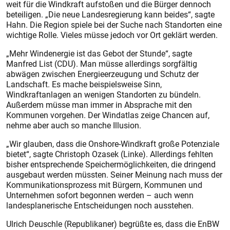
weit für die Windkraft aufstoßen und die Bürger dennoch
beteiligen. „Die neue Landesregierung kann beides“, sagte
Hahn. Die Region spiele bei der Suche nach Standorten eine
wichtige Rolle. Vieles müsse jedoch vor Ort geklärt werden.
„Mehr Windenergie ist das Gebot der Stunde“, sagte
Manfred List (CDU). Man müsse allerdings sorgfältig
abwägen zwischen Energieerzeugung und Schutz der
Landschaft. Es mache beispielsweise Sinn,
Windkraftanlagen an wenigen Standorten zu bündeln.
Außerdem müsse man immer in Absprache mit den
Kommunen vorgehen. Der Windatlas zeige Chancen auf,
nehme aber auch so manche Illusion.
„Wir glauben, dass die Onshore-Windkraft große Potenziale
bietet“, sagte Christoph Ozasek (Linke). Allerdings fehlten
bisher entsprechende Speichermöglichkeiten, die dringend
ausgebaut werden müssten. Seiner Meinung nach muss der
Kommunikationsprozess mit Bürgern, Kommunen und
Unternehmen sofort begonnen werden – auch wenn
landesplanerische Entscheidungen noch ausstehen.
Ulrich Deuschle (Republikaner) begrüßte es, dass die EnBW