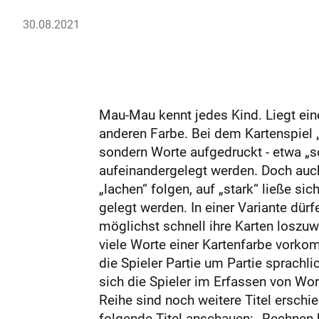
30.08.2021
Mau-Mau kennt jedes Kind. Liegt eine
anderen Farbe. Bei dem Kartenspiel 
sondern Worte aufgedruckt - etwa „sc
aufeinandergelegt werden. Doch auch 
„lachen“ folgen, auf „stark“ ließe si
gelegt werden. In einer Variante dür
möglichst schnell ihre Karten loszuwe
viele Worte einer Kartenfarbe vorkom
die Spieler Partie um Partie sprachli
sich die Spieler im Erfassen von Wor
Reihe sind noch weitere Titel erschi
folgende Titel anschauen: „Rechnen b