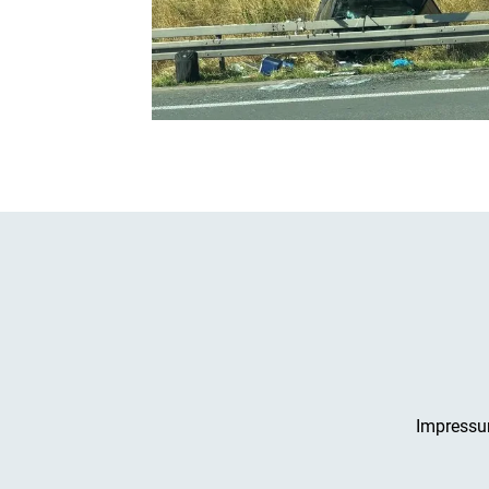
Impress