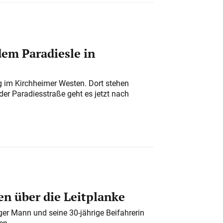
em Paradiesle in
ung im Kirchheimer Westen. Dort stehen
der Paradiesstraße geht es jetzt nach
n über die Leitplanke
iger Mann und seine 30-jährige Beifahrerin
en.