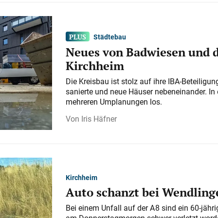
Städtebau
Neues von Badwiesen und d
Kirchheim
Die Kreisbau ist stolz auf ihre IBA-Beteilig
sanierte und neue Häuser nebeneinander. In 
mehreren Umplanungen los.
Iris Häfner
Kirchheim
Auto schanzt bei Wendlinge
Bei einem Unfall auf der A 8 sind ein 60-jähr
am Donnerstagmorgen schwer verletzt word