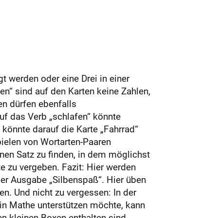
t werden oder eine Drei in einer
n“ sind auf den Karten keine Zahlen,
en dürfen ebenfalls
Auf das Verb „schlafen“ könnte
, könnte darauf die Karte „Fahrrad“
pielen von Wortarten-Paaren
inen Satz zu finden, in dem möglichst
e zu vergeben. Fazit: Hier werden
i der Ausgabe „Silbenspaß“. Hier üben
n. Und nicht zu vergessen: In der
 in Mathe unterstützen möchte, kann
en kleinen Boxen enthalten sind