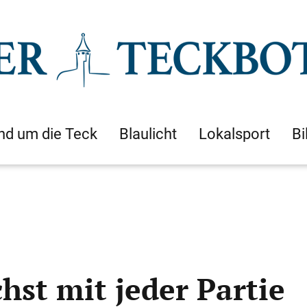
nd um die Teck
Blaulicht
Lokalsport
Bi
st mit jeder Partie