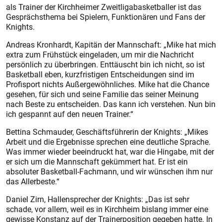
als Trainer der Kirchheimer Zweitligabasketballer ist das
Gesprächsthema bei Spielern, Funktionären und Fans der
Knights.
Andreas Kronhardt, Kapitän der Mannschaft: „Mike hat mich
extra zum Frühstück eingeladen, um mir die Nachricht
persönlich zu überbringen. Enttäuscht bin ich nicht, so ist
Basketball eben, kurzfristigen Entscheidungen sind im
Profisport nichts Außergewöhnliches. Mike hat die Chance
gesehen, für sich und seine Familie das seiner Meinung
nach Beste zu entscheiden. Das kann ich verstehen. Nun bin
ich gespannt auf den neuen Trainer.“
Bettina Schmauder, Geschäftsführerin der Knights: „Mikes
Arbeit und die Ergebnisse sprechen eine deutliche Sprache.
Was immer wieder beeindruckt hat, war die Hingabe, mit der
er sich um die Mannschaft gekümmert hat. Er ist ein
absoluter Basketball-Fachmann, und wir wünschen ihm nur
das Allerbeste.“
Daniel Zirn, Hallensprecher der Knights: „Das ist sehr
schade, vor allem, weil es in Kirchheim bislang immer eine
gewisse Konstanz auf der Trainerposition gegeben hatte. In