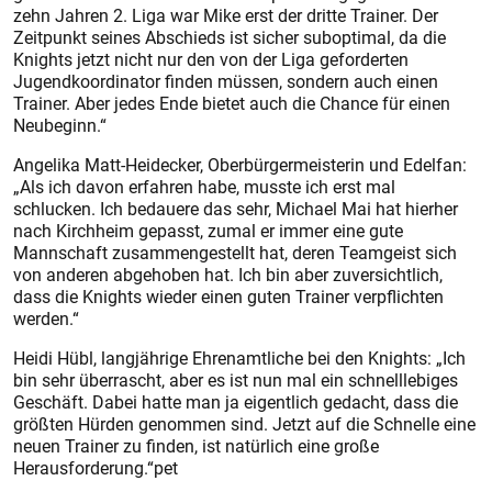
zehn Jahren 2. Liga war Mike erst der dritte Trainer. Der
Zeitpunkt seines Abschieds ist sicher suboptimal, da die
Knights jetzt nicht nur den von der Liga geforderten
Jugendkoordinator finden müssen, sondern auch einen
Trainer. Aber jedes Ende bietet auch die Chance für einen
Neubeginn.“
Angelika Matt-Heidecker, Oberbürgermeisterin und Edelfan:
„Als ich davon erfahren habe, musste ich erst mal
schlucken. Ich bedauere das sehr, Michael Mai hat hierher
nach Kirchheim gepasst, zumal er immer eine gute
Mannschaft zusammengestellt hat, deren Teamgeist sich
von anderen abgehoben hat. Ich bin aber zuversichtlich,
dass die Knights wieder einen guten Trainer verpflichten
werden.“
Heidi Hübl, langjährige Ehrenamtliche bei den Knights: „Ich
bin sehr überrascht, aber es ist nun mal ein schnelllebiges
Geschäft. Dabei hatte man ja eigentlich gedacht, dass die
größten Hürden genommen sind. Jetzt auf die Schnelle eine
neuen Trainer zu finden, ist natürlich eine große
Herausforderung.“pet